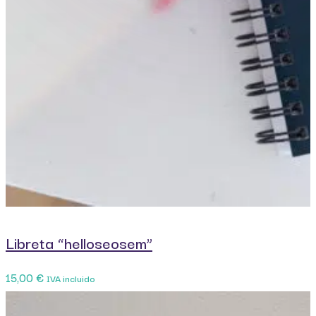
Libreta “helloseosem”
15,00
€
IVA incluido