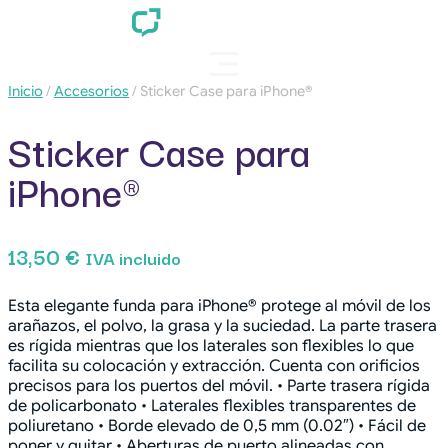
Inicio
/
Accesorios
/ Sticker Case para iPhone®
Sticker Case para
iPhone®
13,50
€
IVA incluido
Esta elegante funda para iPhone® protege al móvil de los
arañazos, el polvo, la grasa y la suciedad. La parte trasera
es rígida mientras que los laterales son flexibles lo que
facilita su colocación y extracción. Cuenta con orificios
precisos para los puertos del móvil. • Parte trasera rígida
de policarbonato • Laterales flexibles transparentes de
poliuretano • Borde elevado de 0,5 mm (0.02″) • Fácil de
poner y quitar • Aberturas de puerto alineadas con