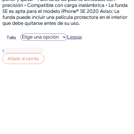
precisión • Compatible con carga inalámbrica • La funda
SE es apta para el modelo iPhone® SE 2020 Aviso: La
funda puede incluir una película protectora en el interior
que debe quitarse antes de su uso.
Talla
Limpiar
Sticker
Case
Añadir al carrito
para
iPhone®
cantidad