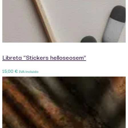
Libreta “Stickers helloseosem”
15,00
€
IVA incluido