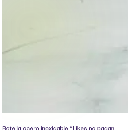
Botella acero inoxidable “Likes no pagan