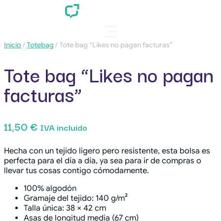
Inicio
/
Totebag
/ Tote bag “Likes no pagan facturas”
Tote bag “Likes no pagan
facturas”
11,50
€
IVA incluido
Hecha con un tejido ligero pero resistente, esta bolsa es
perfecta para el día a día, ya sea para ir de compras o
llevar tus cosas contigo cómodamente.
100% algodón
Gramaje del tejido: 140 g/m²
Talla única: 38 × 42 cm
Asas de longitud media (67 cm)