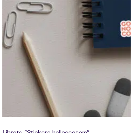
Libreta “Stickers helloseosem”