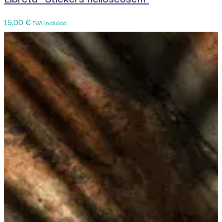
15,00
€
IVA incluido