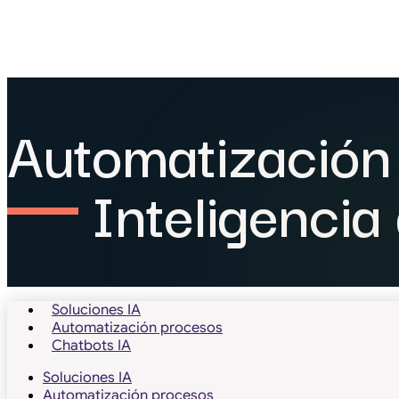
Automatización
Inteligencia
Soluciones IA
Automatización procesos
Chatbots IA
Soluciones IA
Automatización procesos