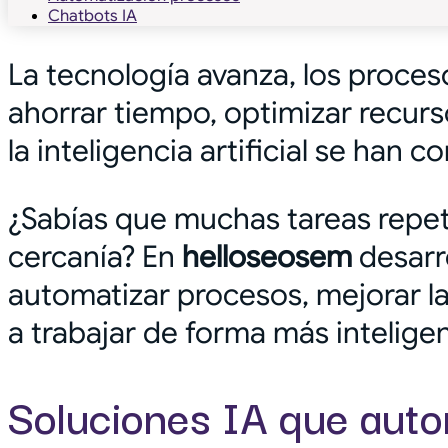
Chatbots IA
La tecnología avanza, los proce
ahorrar tiempo, optimizar recurso
la inteligencia artificial se han
¿Sabías que muchas tareas repeti
cercanía? En
helloseosem
desarr
automatizar procesos, mejorar 
a trabajar de forma más intelige
Soluciones IA que auto