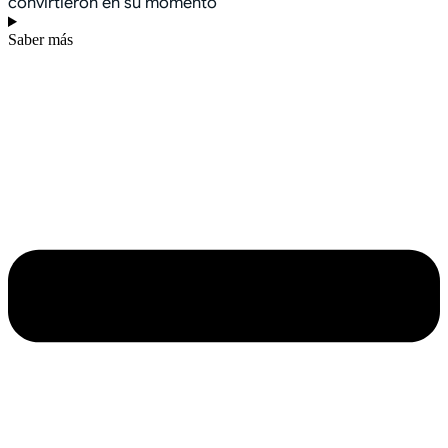
convirtieron en su momento
Saber más