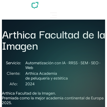
Arthica Facultad de la
Imagen
Servicio:
Automatización con IA
·
RRSS
·
SEM
·
SEO
·
Web
Cliente:
Arthica Academia
de peluquería y estética
Año:
2024
Arthica Facultad de la Imagen.
Premiada como la mejor academia continental de Europa
2025.