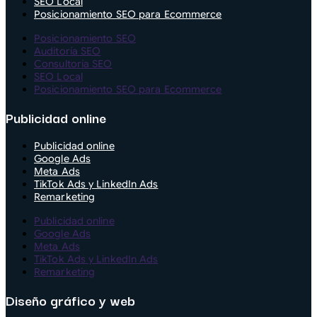
SEO Local
Posicionamiento SEO para Ecommerce
Posicionamiento SEO
Auditoría SEO
Consultoría SEO
SEO Local
Posicionamiento SEO para Ecommerce
Publicidad online
Publicidad online
Google Ads
Meta Ads
TikTok Ads y LinkedIn Ads
Remarketing
Publicidad online
Google Ads
Meta Ads
TikTok Ads y LinkedIn Ads
Remarketing
Diseño gráfico y web