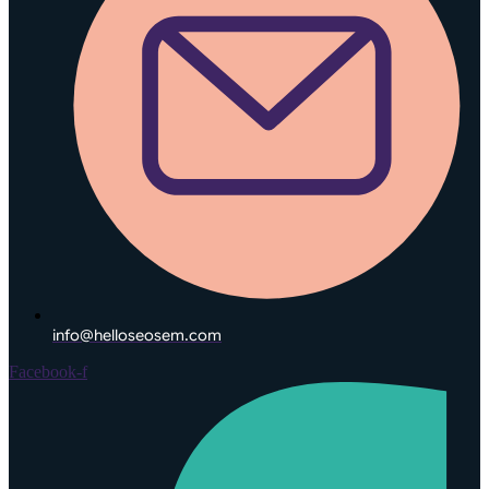
info@helloseosem.com
Facebook-f