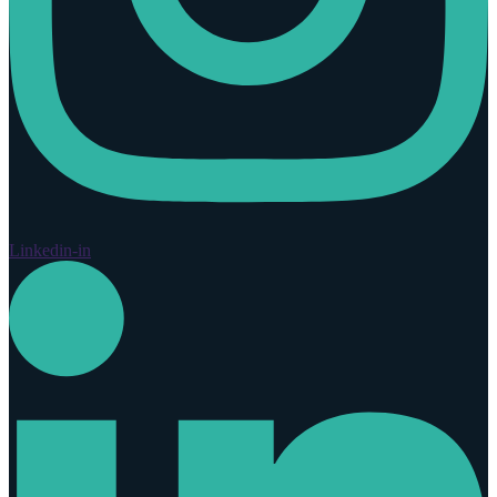
Linkedin-in