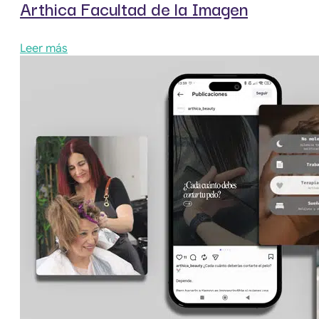
Arthica Facultad de la Imagen
Leer más