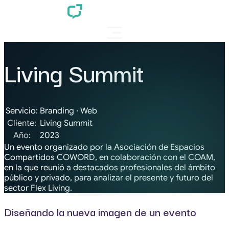
Living Summit
Servicio:
Branding
·
Web
Cliente:
Living Summit
Año:
2023
Un evento organizado por la Asociación de Espacios
Compartidos COWORD, en colaboración con el COAM,
en la que reunió a destacados profesionales del ámbito
público y privado, para analizar el presente y futuro del
sector Flex Living.
Diseñando la nueva imagen de un evento