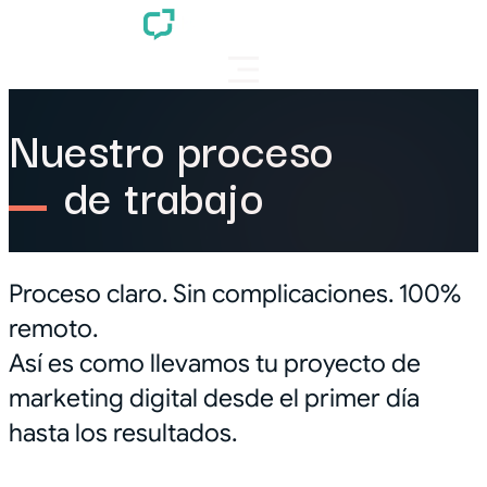
Nuestro proceso
de trabajo
Proceso claro. Sin complicaciones. 100%
remoto.
Así es como llevamos tu proyecto de
marketing digital desde el primer día
hasta los resultados.