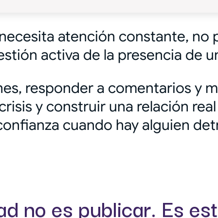
necesita atención constante, no p
ión activa de la presencia de un
nes, responder a comentarios y m
risis y construir una relación re
onfianza cuando hay alguien detr
d no es publicar. Es es