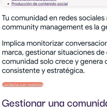
Producción de contenido social
Tu comunidad en redes sociales 
community management es la gest
Implica monitorizar conversacio
marca, gestionar situaciones de c
comunidad solo crece y genera c
consistente y estratégica.
Contacta con nosotros
Gestionar una comunida