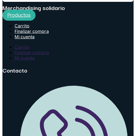
Merchandising solidario
Productos
Carrito
Finalizar compra
Mi cuenta
Carrito
Finalizar compra
Mi cuenta
Contacto