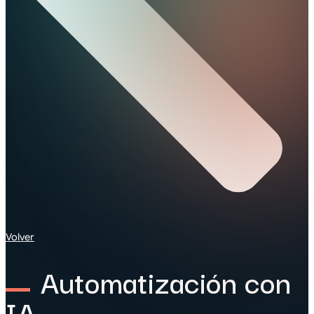
Volver
Automatización con
IA