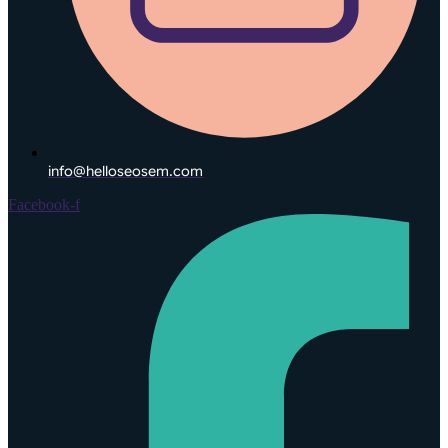
info@helloseosem.com
Facebook-f