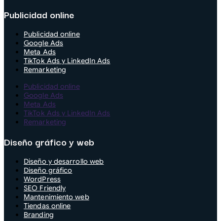
Publicidad online
Publicidad online
Google Ads
Meta Ads
TikTok Ads y LinkedIn Ads
Remarketing
Publicidad online
Google Ads
Meta Ads
TikTok Ads y LinkedIn Ads
Remarketing
Diseño gráfico y web
Diseño y desarrollo web
Diseño gráfico
WordPress
SEO Friendly
Mantenimiento web
Tiendas online
Branding