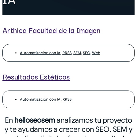
Arthica Facultad de la Imagen
Automatización con IA
,
RRSS
,
SEM
,
SEO
,
Web
Resultados Estéticos
Automatización con IA
,
RRSS
En
helloseosem
analizamos tu proyecto
y te ayudamos a crecer con SEO, SEM y