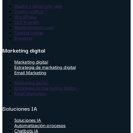
Diseño y desarrollo web
Diseño gráfico
WordPress
SEO Friendly
Mantenimiento web
Tiendas online
Branding
Marketing digital
Marketing digital
Estrategia de marketing digital
Email Marketing
Marketing digital
Estrategia de marketing digital
Email Marketing
Soluciones IA
Soluciones IA
Automatización procesos
Chatbots IA