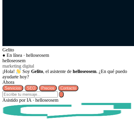
Gelito
● En línea · helloseosem
helloseosem
marketing digital
¡Hola!
Soy
Gelito
, el asistente de
helloseosem
. ¿En qué puedo
ayudarte hoy?
Ahora
Servicios
SEO
Precios
Contacto
Asistido por IA · helloseosem