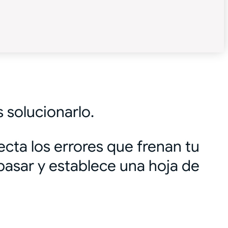
 solucionarlo.
ecta los errores que frenan tu
pasar y establece una hoja de