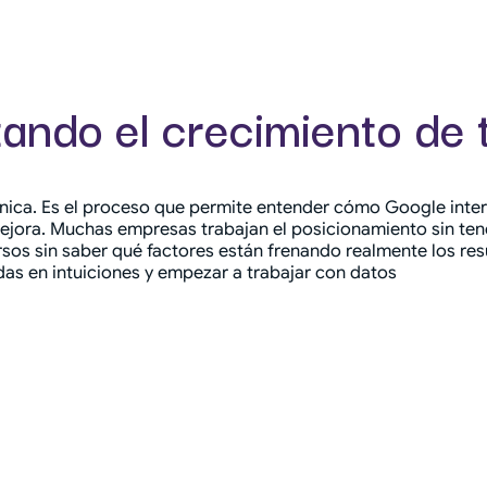
tando el crecimiento de
ica. Es el proceso que permite entender cómo Google interp
mejora. Muchas empresas trabajan el posicionamiento sin tene
rsos sin saber qué factores están frenando realmente los res
das en intuiciones y empezar a trabajar con datos