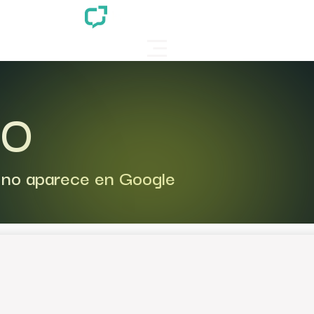
EO
 no aparece en Google