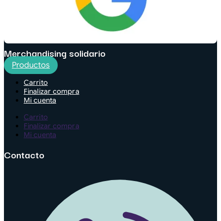
Merchandising solidario
Productos
Carrito
Finalizar compra
Mi cuenta
Carrito
Finalizar compra
Mi cuenta
Contacto