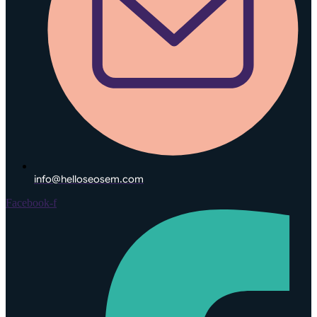
info@helloseosem.com
Facebook-f