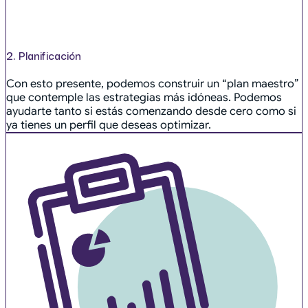
2. Planificación
Con esto presente, podemos construir un “plan maestro”
que contemple las estrategias más idóneas. Podemos
ayudarte tanto si estás comenzando desde cero como si
ya tienes un perfil que deseas optimizar.