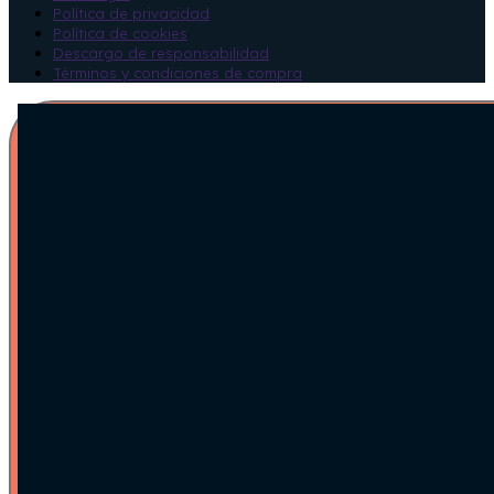
Política de privacidad
Política de cookies
Descargo de responsabilidad
Términos y condiciones de compra