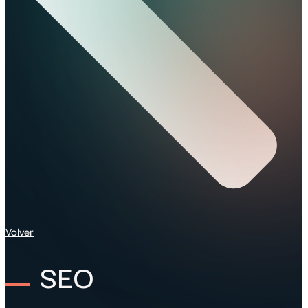
Volver
SEO