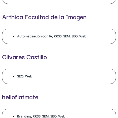
Arthica Facultad de la Imagen
Automatización con IA
,
RRSS
,
SEM
,
SEO
,
Web
Olivares Castillo
SEO
,
Web
helloflatmate
Branding
,
RRSS
,
SEM
,
SEO
,
Web