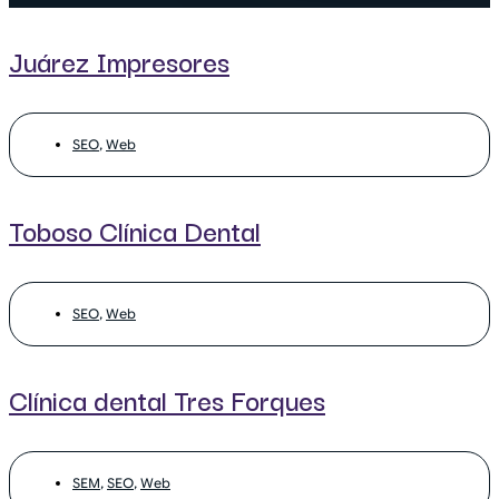
Juárez Impresores
SEO
,
Web
Toboso Clínica Dental
SEO
,
Web
Clínica dental Tres Forques
SEM
,
SEO
,
Web