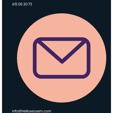
615 05 30 73
info@helloseosem.com