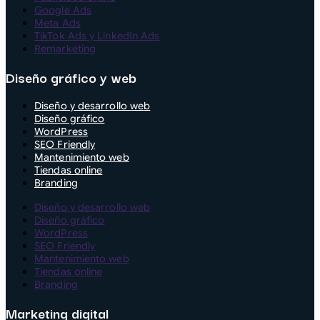
Google Ads
Meta Ads
TikTok Ads y LinkedIn Ads
Remarketing
Diseño gráfico y web
Diseño y desarrollo web
Diseño gráfico
WordPress
SEO Friendly
Mantenimiento web
Tiendas online
Branding
Diseño y desarrollo web
Diseño gráfico
WordPress
SEO Friendly
Mantenimiento web
Tiendas online
Branding
Marketing digital