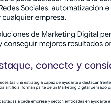
Redes Sociales, automatización e i
r cualquier empresa.
luciones de Marketing Digital per
y conseguir mejores resultados on
taque, conecte y consig
necesitas una estrategia capaz de ayudarte a destacar frent
ia artificial forman parte de un Marketing Digital pensado pa
daptadas a cada empresa y sector, enfocadas en ayudarte a 