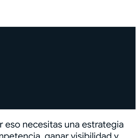
r eso necesitas una estrategia
mpetencia, ganar visibilidad y