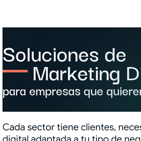
Soluciones de
Marketing Di
para empresas que quiere
Cada sector tiene clientes, nece
digital adaptada a tu tipo de neg