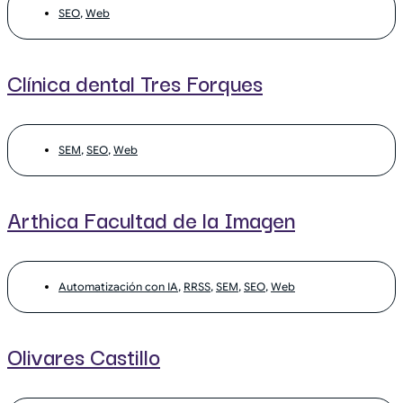
SEO
,
Web
Clínica dental Tres Forques
SEM
,
SEO
,
Web
Arthica Facultad de la Imagen
Automatización con IA
,
RRSS
,
SEM
,
SEO
,
Web
Olivares Castillo