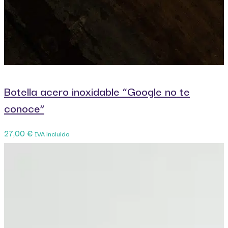
Botella acero inoxidable “Google no te
conoce”
27,00
€
IVA incluido