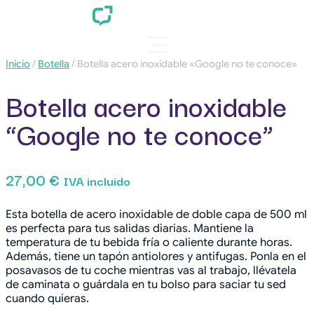
Inicio
/
Botella
/ Botella acero inoxidable «Google no te conoce»
Botella acero inoxidable
“Google no te conoce”
27,00
€
IVA incluido
Esta botella de acero inoxidable de doble capa de 500 ml
es perfecta para tus salidas diarias. Mantiene la
temperatura de tu bebida fría o caliente durante horas.
Además, tiene un tapón antiolores y antifugas. Ponla en el
posavasos de tu coche mientras vas al trabajo, llévatela
de caminata o guárdala en tu bolso para saciar tu sed
cuando quieras.