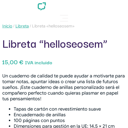
Inicio
/
Libreta
/ Libreta «helloseosem»
Libreta “helloseosem”
15,00
€
IVA incluido
Un cuaderno de calidad te puede ayudar a motivarte para
tomar notas, apuntar ideas o crear una lista de futuros
sueños. ¡Este cuaderno de anillas personalizado será el
compañero perfecto cuando quieras plasmar en papel
tus pensamientos!
Tapas de cartón con revestimiento suave
Encuadernado de anillas
100 páginas con puntos
Dimensiones para gestión en la UE: 14,5 × 21 cm