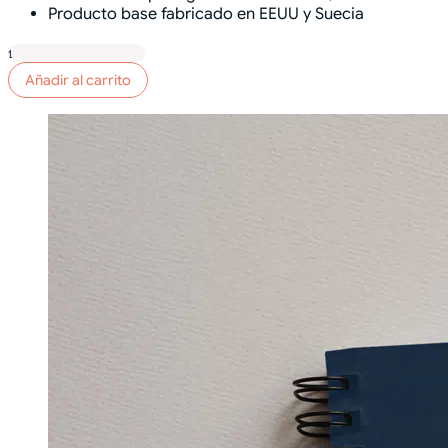
Producto base fabricado en EEUU y Suecia
Libreta
"helloseosem"
Añadir al carrito
cantidad