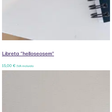
Libreta “helloseosem”
15,00
€
IVA incluido