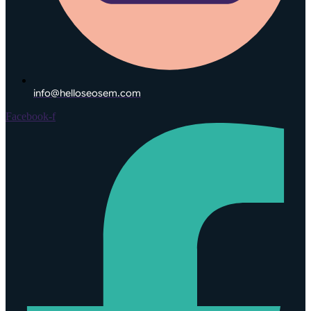
info@helloseosem.com
Facebook-f