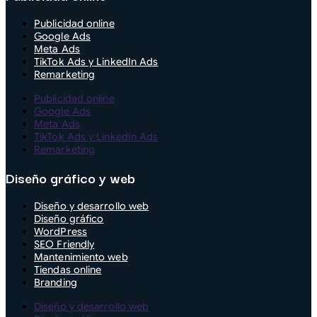
Publicidad online
Google Ads
Meta Ads
TikTok Ads y LinkedIn Ads
Remarketing
Publicidad online
Google Ads
Meta Ads
TikTok Ads y LinkedIn Ads
Remarketing
Diseño gráfico y web
Diseño y desarrollo web
Diseño gráfico
WordPress
SEO Friendly
Mantenimiento web
Tiendas online
Branding
Diseño y desarrollo web