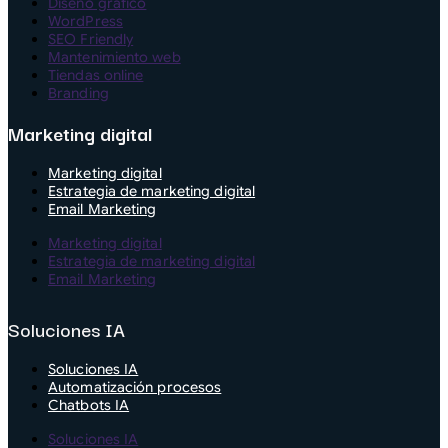
Diseño gráfico
WordPress
SEO Friendly
Mantenimiento web
Tiendas online
Branding
Marketing digital
Marketing digital
Estrategia de marketing digital
Email Marketing
Marketing digital
Estrategia de marketing digital
Email Marketing
Soluciones IA
Soluciones IA
Automatización procesos
Chatbots IA
Soluciones IA