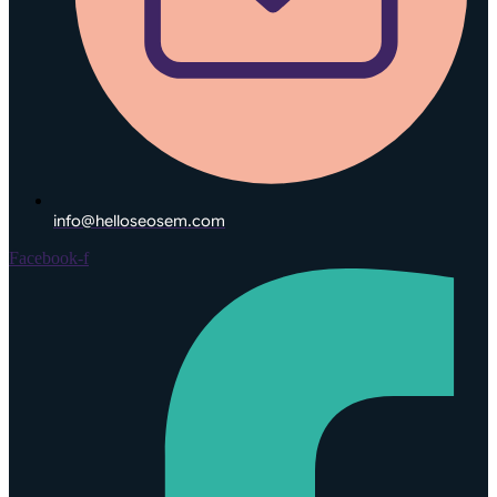
info@helloseosem.com
Facebook-f