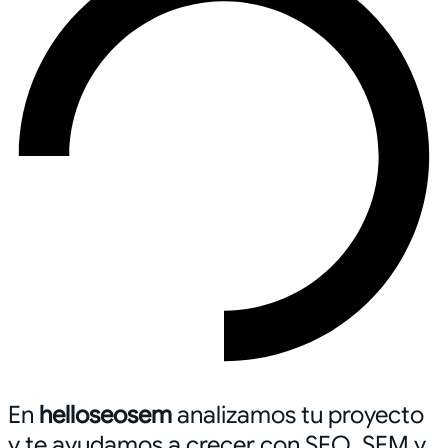
En
helloseosem
analizamos tu proyecto
y te ayudamos a crecer con SEO, SEM y