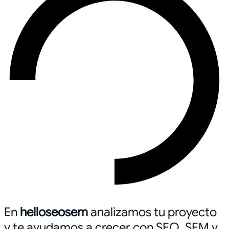
En
helloseosem
analizamos tu proyecto
y te ayudamos a crecer con SEO, SEM y