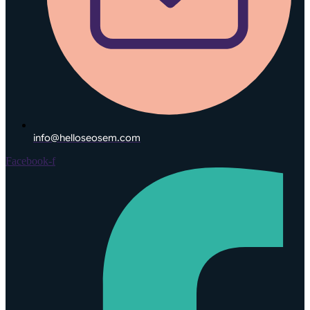
info@helloseosem.com
Facebook-f