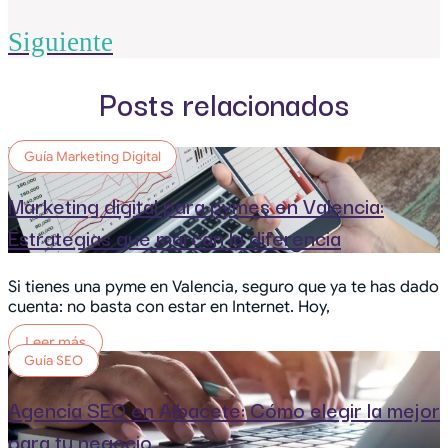
Siguiente
Posts relacionados
Guía Marketing Digital
Marketing digital para pymes en Valencia:
Estrategias que marcan la diferencia
Si tienes una pyme en Valencia, seguro que ya te has dado
cuenta: no basta con estar en Internet. Hoy,
Leer más
Guía SEO
Agencia SEO en Albacete: Cómo elegir la mejor
para tu negocio