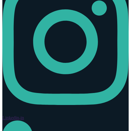
Linkedin-in