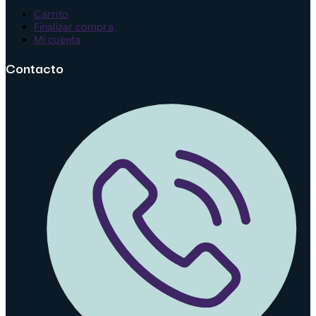
Carrito
Finalizar compra
Mi cuenta
Contacto