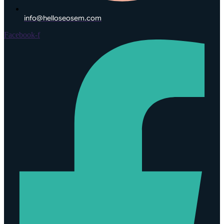
info@helloseosem.com
Facebook-f