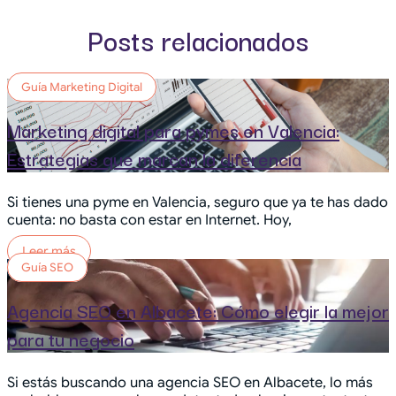
Posts relacionados
Guía Marketing Digital
Marketing digital para pymes en Valencia:
Estrategias que marcan la diferencia
Si tienes una pyme en Valencia, seguro que ya te has dado
cuenta: no basta con estar en Internet. Hoy,
Leer más
Guía SEO
Agencia SEO en Albacete: Cómo elegir la mejor
para tu negocio
Si estás buscando una agencia SEO en Albacete, lo más