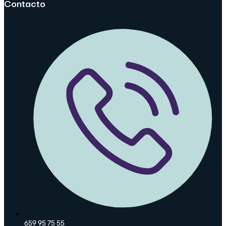
Contacto
659 95 75 55