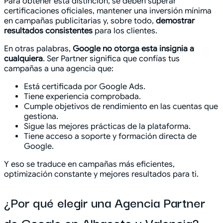
Para obtener esta distinción, se deben superar
certificaciones oficiales, mantener una inversión mínima
en campañas publicitarias y, sobre todo,
demostrar
resultados consistentes
para los clientes.
En otras palabras,
Google no otorga esta insignia a
cualquiera
. Ser Partner significa que confías tus
campañas a una agencia que:
Está certificada por Google Ads.
Tiene experiencia comprobada.
Cumple objetivos de rendimiento en las cuentas que
gestiona.
Sigue las mejores prácticas de la plataforma.
Tiene acceso a soporte y formación directa de
Google.
Y eso se traduce en campañas más eficientes,
optimización constante y mejores resultados para ti.
¿Por qué elegir una Agencia Partner
de Google en Albacete y Valencia?