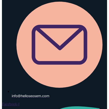
info@helloseosem.com
Facebook-f