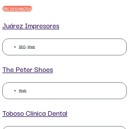
Ver proyectos
Juárez Impresores
SEO
,
Web
The Peter Shoes
Web
Toboso Clínica Dental