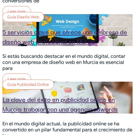
conversiones de
Leer más
Guía Diseño Web
5 servicios clave que ofrece una empresa de
diseño web profesional en Murcia
Si estás buscando destacar en el mundo digital, contar
con una empresa de diseño web en Murcia es esencial
para
Leer más
Guía Publicidad Online
La clave del éxito en publicidad online en
Murcia: trabajar con una agencia adwords
En el mundo digital actual, la publicidad online se ha
convertido en un pilar fundamental para el crecimiento de