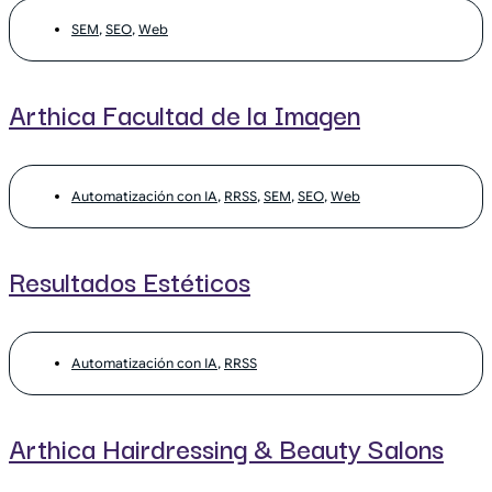
SEM
,
SEO
,
Web
Arthica Facultad de la Imagen
Automatización con IA
,
RRSS
,
SEM
,
SEO
,
Web
Resultados Estéticos
Automatización con IA
,
RRSS
Arthica Hairdressing & Beauty Salons