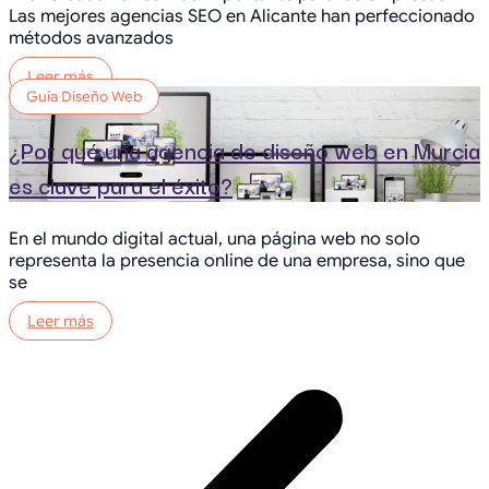
Las mejores agencias SEO en Alicante han perfeccionado
métodos avanzados
Leer más
Guía Diseño Web
¿Por qué una agencia de diseño web en Murcia
es clave para el éxito?
En el mundo digital actual, una página web no solo
representa la presencia online de una empresa, sino que
se
Leer más