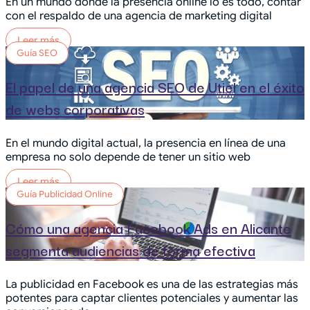
En un mundo donde la presencia online lo es todo, contar
con el respaldo de una agencia de marketing digital
Leer más
Guía SEO
El papel de una agencia SEO de Utiel en el éxito
de webs corporativas
En el mundo digital actual, la presencia en línea de una
empresa no solo depende de tener un sitio web
Leer más
Guía Publicidad Online
Cómo una agencia Facebook Ads en Alicante
segmenta audiencias de forma efectiva
La publicidad en Facebook es una de las estrategias más
potentes para captar clientes potenciales y aumentar las