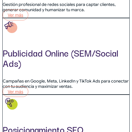
Gestión profesional de redes sociales para captar clientes,
generar comunidad y humanizar tu marca.
Ver más
Publicidad Online
(SEM/Social
Ads)
Campañas en Google, Meta, LinkedIn y TikTok Ads para conectar
con tu audiencia y maximizar ventas.
Ver más
Posicionamiento SEO