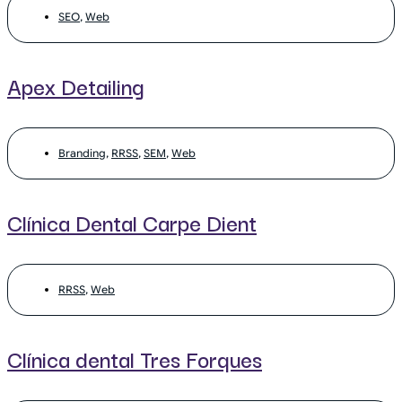
SEO
,
Web
Apex Detailing
Branding
,
RRSS
,
SEM
,
Web
Clínica Dental Carpe Dient
RRSS
,
Web
Clínica dental Tres Forques