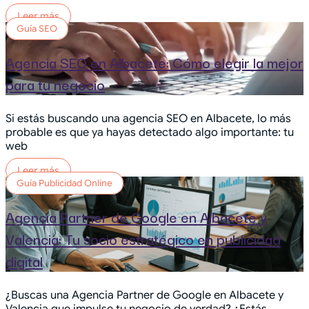
Leer más
Guía SEO
Agencia SEO en Albacete: Cómo elegir la mejor
para tu negocio
Si estás buscando una agencia SEO en Albacete, lo más
probable es que ya hayas detectado algo importante: tu
web
Leer más
Guía Publicidad Online
Agencia Partner de Google en Albacete y
Valencia: Tu socio estratégico en publicidad
digital
¿Buscas una Agencia Partner de Google en Albacete y