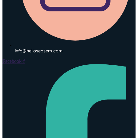
info@helloseosem.com
Facebook-f