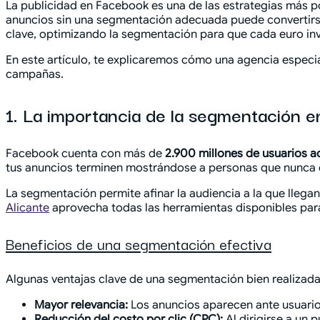
La publicidad en Facebook es una de las estrategias más p
anuncios sin una segmentación adecuada puede convertirs
clave, optimizando la segmentación para que cada euro inv
En este artículo, te explicaremos cómo una agencia especi
campañas.
1. La importancia de la segmentación 
Facebook cuenta con más de
2.900 millones de usuarios a
tus anuncios terminen mostrándose a personas que nunca c
La segmentación permite afinar la audiencia a la que llega
Alicante
aprovecha todas las herramientas disponibles para 
Beneficios de una segmentación efectiva
Algunas ventajas clave de una segmentación bien realizada
Mayor relevancia:
Los anuncios aparecen ante usuarios
Reducción del costo por clic (CPC):
Al dirigirse a un 