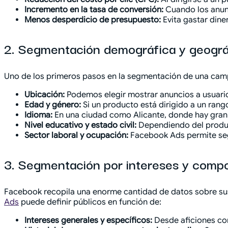
Incremento en la tasa de conversión:
Cuando los anunc
Menos desperdicio de presupuesto:
Evita gastar dine
2. Segmentación demográfica y geográ
Uno de los primeros pasos en la segmentación de una cam
Ubicación:
Podemos elegir mostrar anuncios a usuario
Edad y género:
Si un producto está dirigido a un rang
Idioma:
En una ciudad como Alicante, donde hay gran c
Nivel educativo y estado civil:
Dependiendo del producto
Sector laboral y ocupación:
Facebook Ads permite segm
3. Segmentación por intereses y comp
Facebook recopila una enorme cantidad de datos sobre sus
Ads
puede definir públicos en función de:
Intereses generales y específicos:
Desde aficiones com