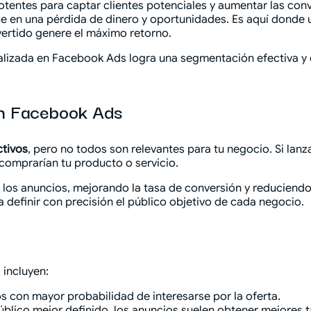
otentes para captar clientes potenciales y aumentar las con
e en una pérdida de dinero y oportunidades. Es aquí donde
ertido genere el máximo retorno.
alizada en Facebook Ads logra una segmentación efectiva y 
en Facebook Ads
ctivos
, pero no todos son relevantes para tu negocio. Si lanz
omprarían tu producto o servicio.
n los anuncios, mejorando la tasa de conversión y reduciend
definir con precisión el público objetivo de cada negocio.
 incluyen:
 con mayor probabilidad de interesarse por la oferta.
público mejor definido, los anuncios suelen obtener mejores 