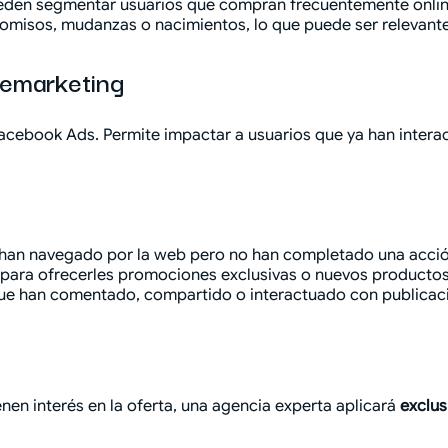
den segmentar usuarios que compran frecuentemente online
sos, mudanzas o nacimientos, lo que puede ser relevante 
remarketing
 Facebook Ads. Permite impactar a usuarios que ya han inte
 han navegado por la web pero no han completado una acci
s para ofrecerles promociones exclusivas o nuevos productos
ue han comentado, compartido o interactuado con publicaci
nen interés en la oferta, una agencia experta aplicará
exclus