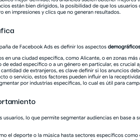
ios están bien dirigidos, la posibilidad de que los usuario
ro en impresiones y clics que no generan resultados.
fica
paña de Facebook Ads es definir los aspectos
demográficos
s en una ciudad específica, como Alicante, o en zonas más 
o de edad específico o a un género en particular, es crucial 
antidad de extranjeros, es clave definir si los anuncios deb
 o servicio, estos factores pueden influir en la receptivida
entar por industrias específicas, lo cual es útil para campa
ortamiento
 usuarios, lo que permite segmentar audiencias en base a 
o el deporte o la música hasta sectores específicos como el