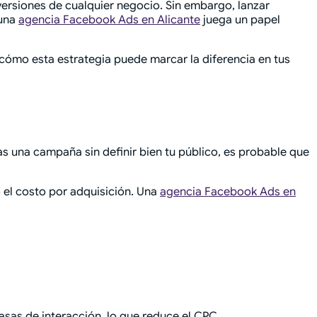
versiones de cualquier negocio. Sin embargo, lanzar
 una
agencia Facebook Ads en Alicante
juega un papel
cómo esta estrategia puede marcar la diferencia en tus
as una campaña sin definir bien tu público, es probable que
o el costo por adquisición. Una
agencia Facebook Ads en
tasas de interacción, lo que reduce el CPC.