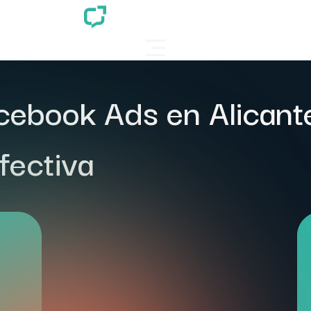
cebook Ads en Alicant
fectiva