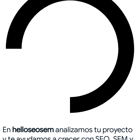
En
helloseosem
analizamos tu proyecto
y te ayudamos a crecer con SEO, SEM y