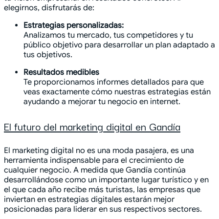
elegirnos, disfrutarás de:
Estrategias personalizadas:
Analizamos tu mercado, tus competidores y tu
público objetivo para desarrollar un plan adaptado a
tus objetivos.
Resultados medibles
Te proporcionamos informes detallados para que
veas exactamente cómo nuestras estrategias están
ayudando a mejorar tu negocio en internet.
El futuro del marketing digital en Gandía
El marketing digital no es una moda pasajera, es una
herramienta indispensable para el crecimiento de
cualquier negocio. A medida que Gandía continúa
desarrollándose como un importante lugar turístico y en
el que cada año recibe más turistas, las empresas que
inviertan en estrategias digitales estarán mejor
posicionadas para liderar en sus respectivos sectores.