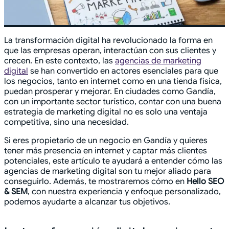
La transformación digital ha revolucionado la forma en
que las empresas operan, interactúan con sus clientes y
crecen. En este contexto, las
agencias de marketing
digital
se han convertido en actores esenciales para que
los negocios, tanto en internet como en una tienda física,
puedan prosperar y mejorar. En ciudades como Gandía,
con un importante sector turístico, contar con una buena
estrategia de marketing digital no es solo una ventaja
competitiva, sino una necesidad.
Si eres propietario de un negocio en Gandía y quieres
tener más presencia en internet y captar más clientes
potenciales, este artículo te ayudará a entender cómo las
agencias de marketing digital son tu mejor aliado para
conseguirlo. Además, te mostraremos cómo en
Hello SEO
& SEM
, con nuestra experiencia y enfoque personalizado,
podemos ayudarte a alcanzar tus objetivos.