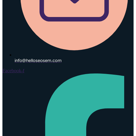
info@helloseosem.com
Facebook-f