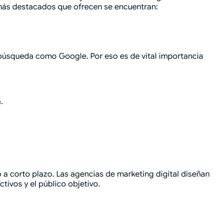
os más destacados que ofrecen se encuentran:
búsqueda como Google. Por eso es de vital importancia
.
o a corto plazo. Las agencias de marketing digital diseñan
tivos y el público objetivo.