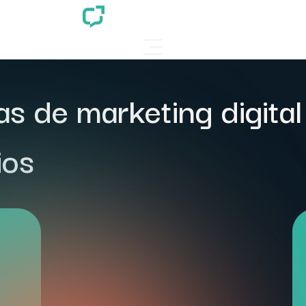
as de marketing digita
ios