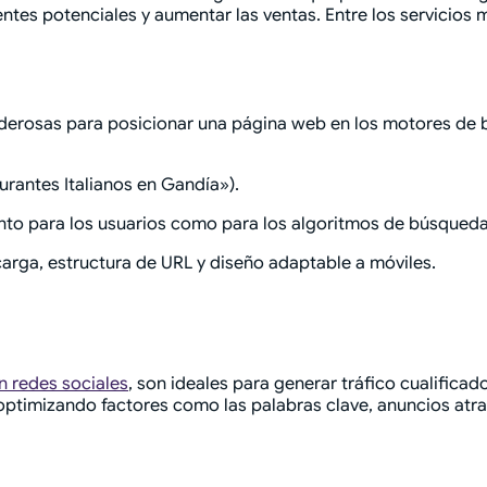
lientes potenciales y aumentar las ventas. Entre los servici
derosas para posicionar una página web en los motores de 
urantes Italianos en Gandía»).
anto para los usuarios como para los algoritmos de búsqueda
carga, estructura de URL y diseño adaptable a móviles.
n redes sociales
, son ideales para generar tráfico cualificad
optimizando factores como las palabras clave, anuncios atrac