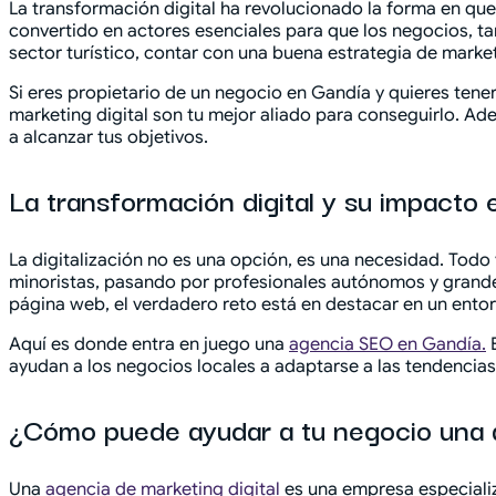
La transformación digital ha revolucionado la forma en que
convertido en actores esenciales para que los negocios, t
sector turístico, contar con una buena estrategia de market
Si eres propietario de un negocio en Gandía y quieres tene
marketing digital son tu mejor aliado para conseguirlo. 
a alcanzar tus objetivos.
La transformación digital y su impacto 
La digitalización no es una opción, es una necesidad. Todo
minoristas, pasando por profesionales autónomos y grandes
página web, el verdadero reto está en destacar en un entor
Aquí es donde entra en juego una
agencia SEO en Gandía.
E
ayudan a los negocios locales a adaptarse a las tendenci
¿Cómo puede ayudar a tu negocio una a
Una
agencia de marketing digital
es una empresa especializ