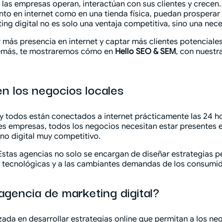
 las empresas operan, interactúan con sus clientes y crecen.
anto en internet como en una tienda física, puedan prospera
ing digital no es solo una ventaja competitiva, sino una nec
r más presencia en internet y captar más clientes potenciale
Además, te mostraremos cómo en
Hello SEO & SEM
, con nuest
en los negocios locales
 y todos están conectados a internet prácticamente las 24 ho
 empresas, todos los negocios necesitan estar presentes en
no digital muy competitivo.
stas agencias no solo se encargan de diseñar estrategias p
as tecnológicas y a las cambiantes demandas de los consumi
gencia de marketing digital?
ada en desarrollar estrategias online que permitan a los neg