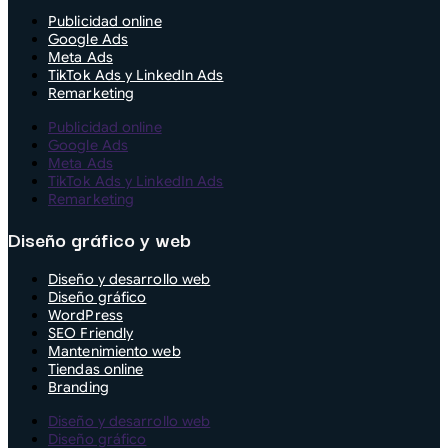
Publicidad online
Google Ads
Meta Ads
TikTok Ads y LinkedIn Ads
Remarketing
Publicidad online
Google Ads
Meta Ads
TikTok Ads y LinkedIn Ads
Remarketing
Diseño gráfico y web
Diseño y desarrollo web
Diseño gráfico
WordPress
SEO Friendly
Mantenimiento web
Tiendas online
Branding
Diseño y desarrollo web
Diseño gráfico