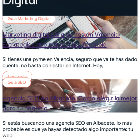
Guía Marketing Digital
Marketing digital para pymes en Valencia:
Estrategias que marcan la diferencia
Si tienes una pyme en Valencia, seguro que ya te has dado
cuenta: no basta con estar en Internet. Hoy,
Leer más
Guía SEO
Agencia SEO en Albacete: Cómo elegir la mejor
para tu negocio
Si estás buscando una agencia SEO en Albacete, lo más
probable es que ya hayas detectado algo importante: tu
web