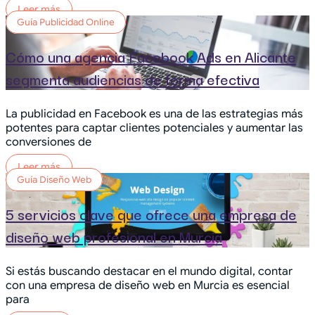
Leer más
Guía Publicidad Online
Cómo una agencia Facebook Ads en Alicante
segmenta audiencias de forma efectiva
La publicidad en Facebook es una de las estrategias más
potentes para captar clientes potenciales y aumentar las
conversiones de
Leer más
Guía Diseño Web
5 servicios clave que ofrece una empresa de
diseño web profesional en Murcia
Si estás buscando destacar en el mundo digital, contar
con una empresa de diseño web en Murcia es esencial
para