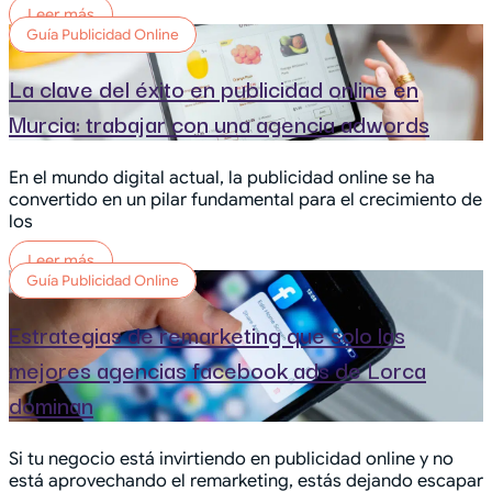
Leer más
Guía Publicidad Online
La clave del éxito en publicidad online en
Murcia: trabajar con una agencia adwords
En el mundo digital actual, la publicidad online se ha
convertido en un pilar fundamental para el crecimiento de
los
Leer más
Guía Publicidad Online
Estrategias de remarketing que solo las
mejores agencias facebook ads de Lorca
dominan
Si tu negocio está invirtiendo en publicidad online y no
está aprovechando el remarketing, estás dejando escapar