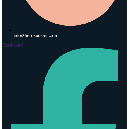
info@helloseosem.com
Facebook-f