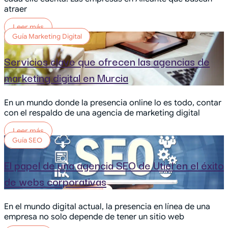
atraer
Leer más
Guía Marketing Digital
Servicios clave que ofrecen las agencias de
marketing digital en Murcia
En un mundo donde la presencia online lo es todo, contar
con el respaldo de una agencia de marketing digital
Leer más
Guía SEO
El papel de una agencia SEO de Utiel en el éxito
de webs corporativas
En el mundo digital actual, la presencia en línea de una
empresa no solo depende de tener un sitio web