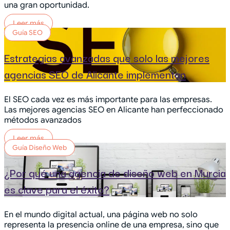
una gran oportunidad.
Leer más
Guía SEO
Estrategias avanzadas que solo las mejores
agencias SEO de Alicante implementan
El SEO cada vez es más importante para las empresas.
Las mejores agencias SEO en Alicante han perfeccionado
métodos avanzados
Leer más
Guía Diseño Web
¿Por qué una agencia de diseño web en Murcia
es clave para el éxito?
En el mundo digital actual, una página web no solo
representa la presencia online de una empresa, sino que