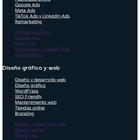
Google Ads
Meta Ads
TikTok Ads y LinkedIn Ads
Remarketing
Publicidad online
Google Ads
Meta Ads
TikTok Ads y LinkedIn Ads
Remarketing
Diseño gráfico y web
Diseño y desarrollo web
Diseño gráfico
WordPress
SEO Friendly
Mantenimiento web
Tiendas online
Branding
Diseño y desarrollo web
Diseño gráfico
WordPress