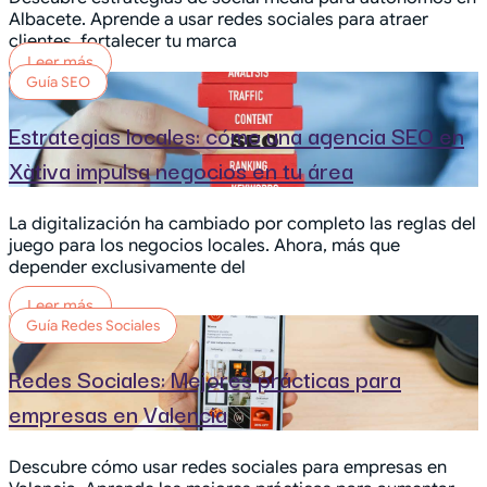
Albacete. Aprende a usar redes sociales para atraer
clientes, fortalecer tu marca
Leer más
Guía SEO
Estrategias locales: cómo una agencia SEO en
Xàtiva impulsa negocios en tu área
La digitalización ha cambiado por completo las reglas del
juego para los negocios locales. Ahora, más que
depender exclusivamente del
Leer más
Guía Redes Sociales
Redes Sociales: Mejores prácticas para
empresas en Valencia
Descubre cómo usar redes sociales para empresas en