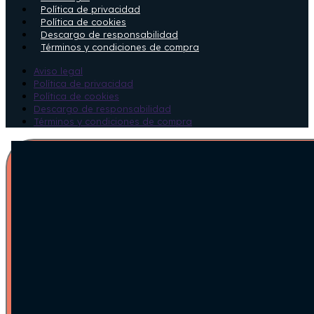
Política de privacidad
Política de cookies
Descargo de responsabilidad
Términos y condiciones de compra
Aviso legal
Política de privacidad
Política de cookies
Descargo de responsabilidad
Términos y condiciones de compra