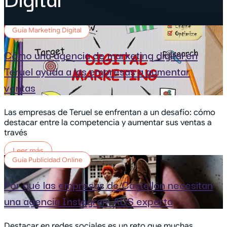
Guía Marketing Digital
Cómo una agencia de marketing digital en
Teruel ayuda a las empresas a aumentar
ventas
Las empresas de Teruel se enfrentan a un desafío: cómo
destacar entre la competencia y aumentar sus ventas a
través
Leer más
Guía Publicidad Online
Por qué las empresas de Castellón necesitan
una agencia Instagram ADS experta
Destacar en redes sociales es un reto que muchas