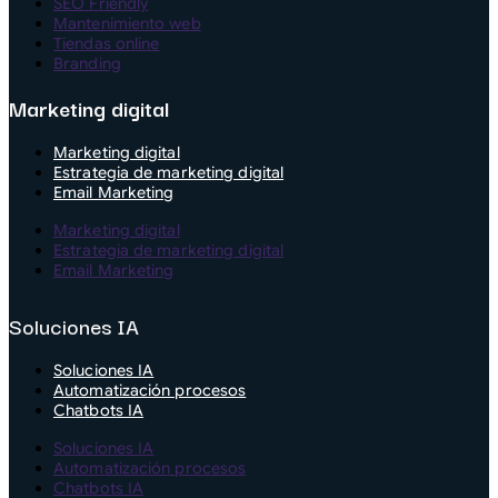
SEO Friendly
Mantenimiento web
Tiendas online
Branding
Marketing digital
Marketing digital
Estrategia de marketing digital
Email Marketing
Marketing digital
Estrategia de marketing digital
Email Marketing
Soluciones IA
Soluciones IA
Automatización procesos
Chatbots IA
Soluciones IA
Automatización procesos
Chatbots IA