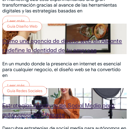
transformación gracias al avance de las herramientas
digitales y las estrategias basadas en
Leer más
Guía Diseño Web
Cómo una agencia de diseño web en Alicante
redefine la identidad de tu empresa
En un mundo donde la presencia en internet es esencial
para cualquier negocio, el diseño web se ha convertido
en
Leer más
Guía Redes Sociales
Estrategias efectivas de Social Media para
autónomos en Albacete
Descubre estrategias de social media para autónomos en