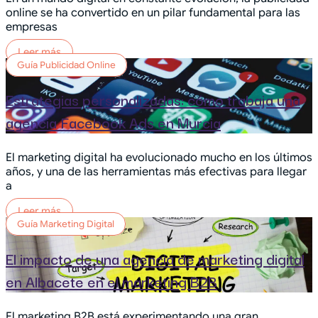
online se ha convertido en un pilar fundamental para las
empresas
Leer más
Guía Publicidad Online
Estrategias personalizadas: cómo trabaja una
agencia Facebook Ads en Murcia
El marketing digital ha evolucionado mucho en los últimos
años, y una de las herramientas más efectivas para llegar
a
Leer más
Guía Marketing Digital
El impacto de una agencia de marketing digital
en Albacete en el marketing B2B
El marketing B2B está experimentando una gran