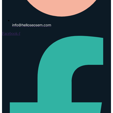
info@helloseosem.com
Facebook-f