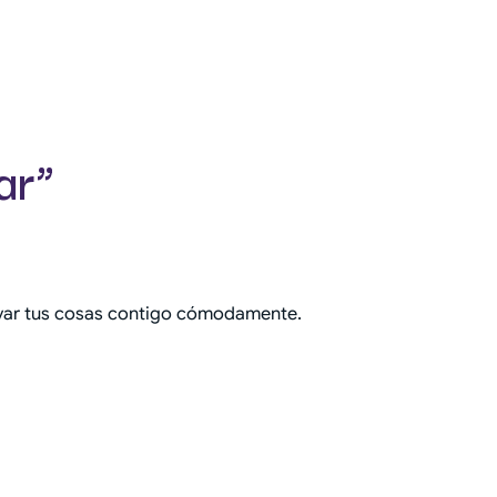
ar”
llevar tus cosas contigo cómodamente.