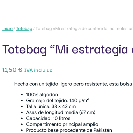
Inicio
/
Totebag
/ Totebag «Mi estrategia de contenido: no molesta
Totebag “Mi estrategia
11,50
€
IVA incluido
Hecha con un tejido ligero pero resistente, esta bols
100% algodón
Gramaje del tejido: 140 g/m²
Talla única: 38 × 42 cm
Asas de longitud media (67 cm)
Capacidad: 10 litros
Compartimento principal amplio
Producto base procedente de Pakistán