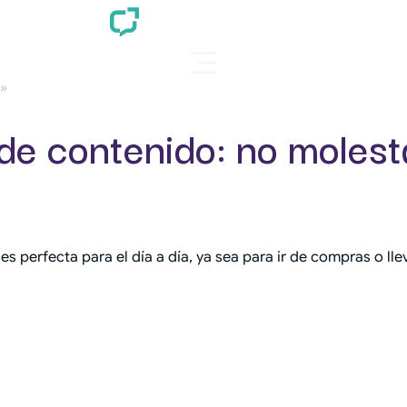
r»
 de contenido: no molest
a es perfecta para el día a día, ya sea para ir de compras o 