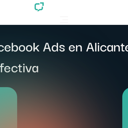
cebook Ads en Alicant
fectiva