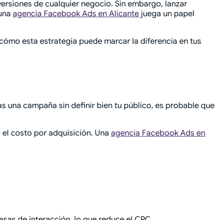
versiones de cualquier negocio. Sin embargo, lanzar
 una
agencia Facebook Ads en Alicante
juega un papel
cómo esta estrategia puede marcar la diferencia en tus
as una campaña sin definir bien tu público, es probable que
o el costo por adquisición. Una
agencia Facebook Ads en
tasas de interacción, lo que reduce el CPC.