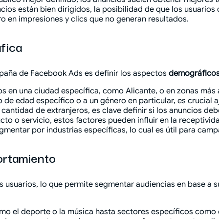
ios están bien dirigidos, la posibilidad de que los usuario
ro en impresiones y clics que no generan resultados.
fica
paña de Facebook Ads es definir los aspectos
demográficos
s en una ciudad específica, como Alicante, o en zonas más 
o de edad específico o a un género en particular, es crucial 
antidad de extranjeros, es clave definir si los anuncios deb
 o servicio, estos factores pueden influir en la receptivida
entar por industrias específicas, lo cual es útil para campa
ortamiento
 usuarios, lo que permite segmentar audiencias en base a 
o el deporte o la música hasta sectores específicos como el