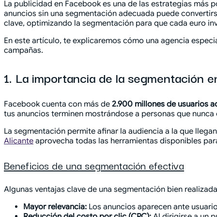
La publicidad en Facebook es una de las estrategias más p
anuncios sin una segmentación adecuada puede convertirs
clave, optimizando la segmentación para que cada euro inv
En este artículo, te explicaremos cómo una agencia especi
campañas.
1. La importancia de la segmentación 
Facebook cuenta con más de
2.900 millones de usuarios a
tus anuncios terminen mostrándose a personas que nunca c
La segmentación permite afinar la audiencia a la que llega
Alicante
aprovecha todas las herramientas disponibles para 
Beneficios de una segmentación efectiva
Algunas ventajas clave de una segmentación bien realizada
Mayor relevancia:
Los anuncios aparecen ante usuarios
Reducción del costo por clic (CPC):
Al dirigirse a un 