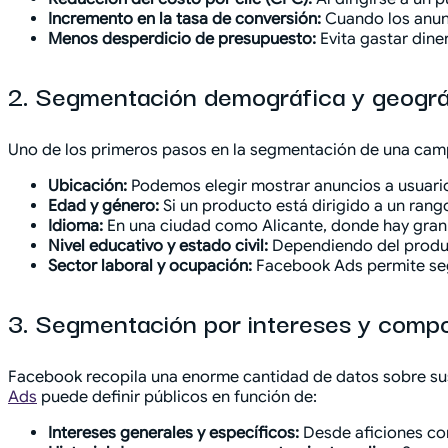
Incremento en la tasa de conversión:
Cuando los anunc
Menos desperdicio de presupuesto:
Evita gastar dine
2. Segmentación demográfica y geográ
Uno de los primeros pasos en la segmentación de una cam
Ubicación:
Podemos elegir mostrar anuncios a usuario
Edad y género:
Si un producto está dirigido a un rang
Idioma:
En una ciudad como Alicante, donde hay gran c
Nivel educativo y estado civil:
Dependiendo del producto
Sector laboral y ocupación:
Facebook Ads permite segm
3. Segmentación por intereses y comp
Facebook recopila una enorme cantidad de datos sobre sus
Ads
puede definir públicos en función de:
Intereses generales y específicos:
Desde aficiones com