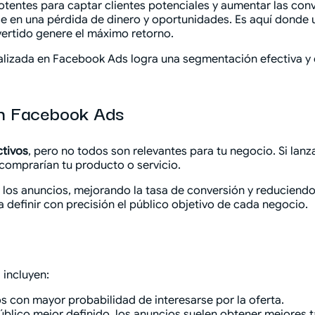
otentes para captar clientes potenciales y aumentar las con
e en una pérdida de dinero y oportunidades. Es aquí donde
ertido genere el máximo retorno.
alizada en Facebook Ads logra una segmentación efectiva y 
en Facebook Ads
ctivos
, pero no todos son relevantes para tu negocio. Si lanz
omprarían tu producto o servicio.
n los anuncios, mejorando la tasa de conversión y reduciend
definir con precisión el público objetivo de cada negocio.
 incluyen:
 con mayor probabilidad de interesarse por la oferta.
público mejor definido, los anuncios suelen obtener mejores 