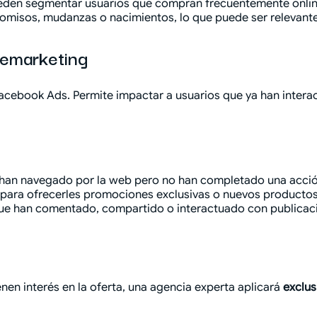
den segmentar usuarios que compran frecuentemente online
sos, mudanzas o nacimientos, lo que puede ser relevante 
remarketing
 Facebook Ads. Permite impactar a usuarios que ya han inte
 han navegado por la web pero no han completado una acci
s para ofrecerles promociones exclusivas o nuevos productos
ue han comentado, compartido o interactuado con publicaci
nen interés en la oferta, una agencia experta aplicará
exclus