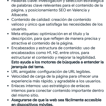
Palabras clave: investigación y selección estratégica
de palabras clave relevantes para el contenido de la
página, y posicionamiento SEO en Valencia y
Albacete.
Contenido de calidad: creación de contenido
valioso y único que satisfaga las necesidades de los
usuarios.
Meta etiquetas: optimización en el título y la
descripción, para que reflejen de manera precisa y
atractiva el contenido de la página.
Encabezados y estructura de contenido: uso de
encabezados como H1, H2, entre otros, para
estructurar el contenido y mejorar la legibilidad.
Esto ayuda a los motores de búsqueda a entender la
jerarquía del tema.
URL amigable: configuración de URL legibles.
Velocidad de carga de la página para ofrecer una
experiencia más rápido, y agradable a los usuarios.
Enlaces internos: uso estratégico de enlaces
internos para conectar contenido importante dentro
del mismo sitio.
Asegurarse de que la web sea fácilmente accesible
en dispositivos móviles.