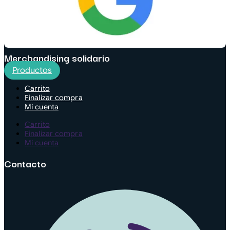
Merchandising solidario
Productos
Carrito
Finalizar compra
Mi cuenta
Carrito
Finalizar compra
Mi cuenta
Contacto