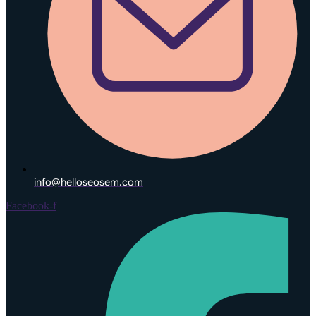
info@helloseosem.com
Facebook-f