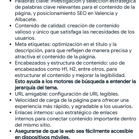
Palabras clave: investigación y selección estratégica
de palabras clave relevantes para el contenido de la
página, y posicionamiento SEO en Valencia y
Albacete.
Contenido de calidad: creación de contenido
valioso y único que satisfaga las necesidades de los
usuarios.
Meta etiquetas: optimización en el título y la
descripción, para que reflejen de manera precisa y
atractiva el contenido de la página.
Encabezados y estructura de contenido: uso de
encabezados como H1, H2, entre otros, para
estructurar el contenido y mejorar la legibilidad.
Esto ayuda a los motores de búsqueda a entender la
jerarquía del tema.
URL amigable: configuración de URL legibles.
Velocidad de carga de la página para ofrecer una
experiencia más rápido, y agradable a los usuarios.
Enlaces internos: uso estratégico de enlaces
internos para conectar contenido importante dentro
del mismo sitio.
Asegurarse de que la web sea fácilmente accesible
en dispositivos móviles.