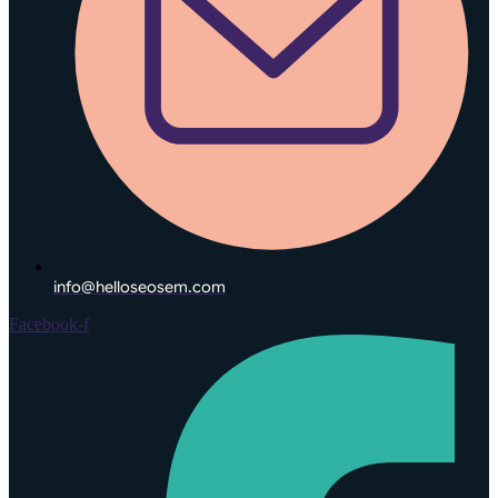
info@helloseosem.com
Facebook-f