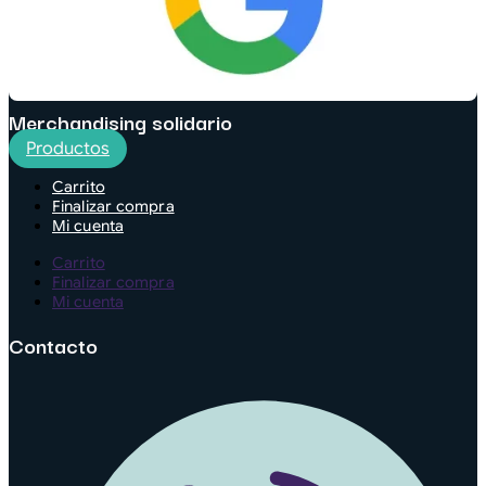
Merchandising solidario
Productos
Carrito
Finalizar compra
Mi cuenta
Carrito
Finalizar compra
Mi cuenta
Contacto