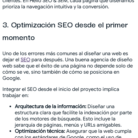
clientes. En Hello SEO & SEM, cada página que diseñamos
prioriza la navegación intuitiva y la conversión.
3. Optimización SEO desde el primer
momento
Uno de los errores más comunes al diseñar una web es
dejar el
SEO
para después. Una buena agencia de diseño
web sabe que el éxito de una página no depende solo de
cómo se ve, sino también de cómo se posiciona en
Google.
Integrar el SEO desde el inicio del proyecto implica
trabajar en:
Arquitectura de la información:
Diseñar una
estructura clara que facilite la indexación por parte
de los motores de búsqueda. Esto incluye la
jerarquía de páginas, menús y URLs amigables.
Optimización técnica:
Asegurar que la web cumpla
con los estándares de Google, como el uso de