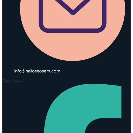
info@helloseosem.com
Facebook-f