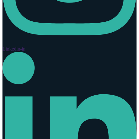
Linkedin-in