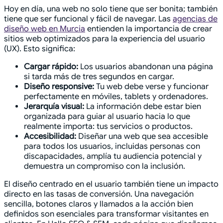
Hoy en día, una web no solo tiene que ser bonita; también
tiene que ser funcional y fácil de navegar. Las
agencias de
diseño web en Murcia
entienden la importancia de crear
sitios web optimizados para la experiencia del usuario
(UX). Esto significa:
Cargar rápido:
Los usuarios abandonan una página
si tarda más de tres segundos en cargar.
Diseño responsive:
Tu web debe verse y funcionar
perfectamente en móviles, tablets y ordenadores.
Jerarquía visual:
La información debe estar bien
organizada para guiar al usuario hacia lo que
realmente importa: tus servicios o productos.
Accesibilidad:
Diseñar una web que sea accesible
para todos los usuarios, incluidas personas con
discapacidades, amplía tu audiencia potencial y
demuestra un compromiso con la inclusión.
El diseño centrado en el usuario también tiene un impacto
directo en las tasas de conversión. Una navegación
sencilla, botones claros y llamados a la acción bien
definidos son esenciales para transformar visitantes en