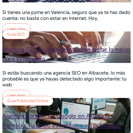
Si tienes una pyme en Valencia, seguro que ya te has dado
cuenta: no basta con estar en Internet. Hoy,
Leer más
Guía SEO
Agencia SEO en Albacete: Cómo elegir la mejor
para tu negocio
Si estás buscando una agencia SEO en Albacete, lo más
probable es que ya hayas detectado algo importante: tu
web
Leer más
Guía Publicidad Online
Agencia Partner de Google en Albacete y
Valencia: Tu socio estratégico en publicidad