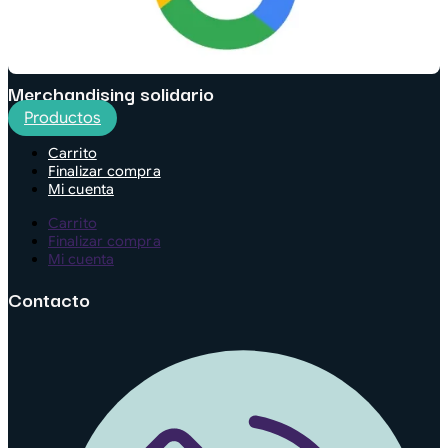
Merchandising solidario
Productos
Carrito
Finalizar compra
Mi cuenta
Carrito
Finalizar compra
Mi cuenta
Contacto