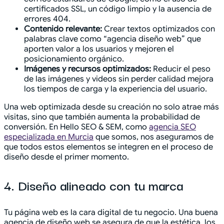
certificados SSL, un código limpio y la ausencia de
errores 404.
Contenido relevante:
Crear textos optimizados con
palabras clave como “agencia diseño web” que
aporten valor a los usuarios y mejoren el
posicionamiento orgánico.
Imágenes y recursos optimizados:
Reducir el peso
de las imágenes y videos sin perder calidad mejora
los tiempos de carga y la experiencia del usuario.
Una web optimizada desde su creación no solo atrae más
visitas, sino que también aumenta la probabilidad de
conversión. En Hello SEO & SEM, como
agencia SEO
especializada en Murcia
que somos, nos aseguramos de
que todos estos elementos se integren en el proceso de
diseño desde el primer momento.
4. Diseño alineado con tu marca
Tu página web es la cara digital de tu negocio. Una buena
agencia de diseño web se asegura de que la estética, los