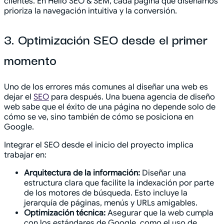
clientes. En Hello SEO & SEM, cada página que diseñamos
prioriza la navegación intuitiva y la conversión.
3. Optimización SEO desde el primer
momento
Uno de los errores más comunes al diseñar una web es
dejar el
SEO
para después. Una buena agencia de diseño
web sabe que el éxito de una página no depende solo de
cómo se ve, sino también de cómo se posiciona en
Google.
Integrar el SEO desde el inicio del proyecto implica
trabajar en:
Arquitectura de la información:
Diseñar una
estructura clara que facilite la indexación por parte
de los motores de búsqueda. Esto incluye la
jerarquía de páginas, menús y URLs amigables.
Optimización técnica:
Asegurar que la web cumpla
con los estándares de Google, como el uso de