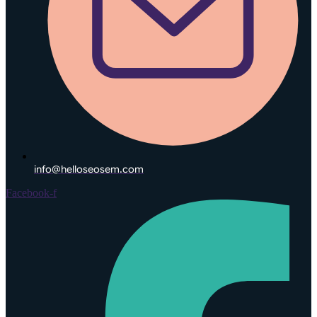
info@helloseosem.com
Facebook-f