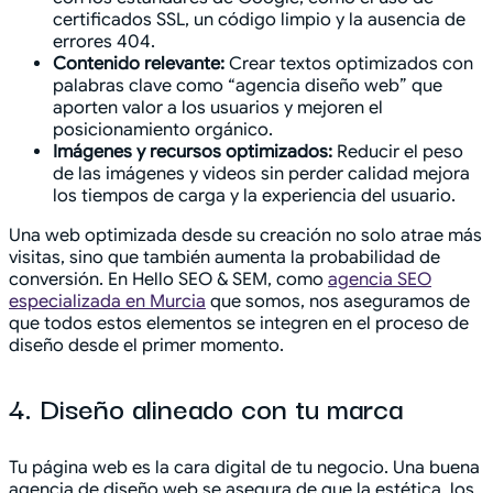
certificados SSL, un código limpio y la ausencia de
errores 404.
Contenido relevante:
Crear textos optimizados con
palabras clave como “agencia diseño web” que
aporten valor a los usuarios y mejoren el
posicionamiento orgánico.
Imágenes y recursos optimizados:
Reducir el peso
de las imágenes y videos sin perder calidad mejora
los tiempos de carga y la experiencia del usuario.
Una web optimizada desde su creación no solo atrae más
visitas, sino que también aumenta la probabilidad de
conversión. En Hello SEO & SEM, como
agencia SEO
especializada en Murcia
que somos, nos aseguramos de
que todos estos elementos se integren en el proceso de
diseño desde el primer momento.
4. Diseño alineado con tu marca
Tu página web es la cara digital de tu negocio. Una buena
agencia de diseño web se asegura de que la estética, los