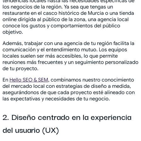
tendencias locales hasta las necesidades específicas de
los negocios de la región. Ya sea que tengas un
restaurante en el casco histórico de Murcia o una tienda
online dirigida al público de la zona, una agencia local
conoce los gustos y comportamientos del público
objetivo.
Además, trabajar con una agencia de tu región facilita la
comunicación y el entendimiento mutuo. Los equipos
locales suelen ser más accesibles, lo que permite
reuniones más frecuentes y un seguimiento personalizado
de tu proyecto.
En
Hello SEO & SEM
, combinamos nuestro conocimiento
del mercado local con estrategias de diseño a medida,
asegurándonos de que cada proyecto esté alineado con
las expectativas y necesidades de tu negocio.
2. Diseño centrado en la experiencia
del usuario (UX)