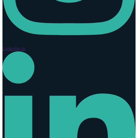
Linkedin-in