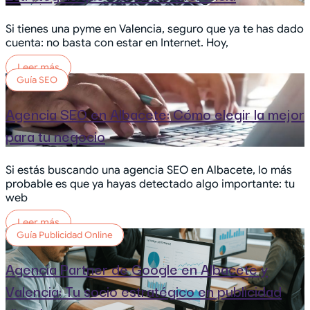
Si tienes una pyme en Valencia, seguro que ya te has dado
cuenta: no basta con estar en Internet. Hoy,
Leer más
Guía SEO
Agencia SEO en Albacete: Cómo elegir la mejor
para tu negocio
Si estás buscando una agencia SEO en Albacete, lo más
probable es que ya hayas detectado algo importante: tu
web
Leer más
Guía Publicidad Online
Agencia Partner de Google en Albacete y
Valencia: Tu socio estratégico en publicidad