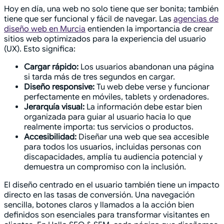
Hoy en día, una web no solo tiene que ser bonita; también
tiene que ser funcional y fácil de navegar. Las
agencias de
diseño web en Murcia
entienden la importancia de crear
sitios web optimizados para la experiencia del usuario
(UX). Esto significa:
Cargar rápido:
Los usuarios abandonan una página
si tarda más de tres segundos en cargar.
Diseño responsive:
Tu web debe verse y funcionar
perfectamente en móviles, tablets y ordenadores.
Jerarquía visual:
La información debe estar bien
organizada para guiar al usuario hacia lo que
realmente importa: tus servicios o productos.
Accesibilidad:
Diseñar una web que sea accesible
para todos los usuarios, incluidas personas con
discapacidades, amplía tu audiencia potencial y
demuestra un compromiso con la inclusión.
El diseño centrado en el usuario también tiene un impacto
directo en las tasas de conversión. Una navegación
sencilla, botones claros y llamados a la acción bien
definidos son esenciales para transformar visitantes en