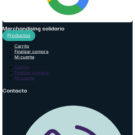
Merchandising solidario
Productos
Carrito
Finalizar compra
Mi cuenta
Carrito
Finalizar compra
Mi cuenta
Contacto