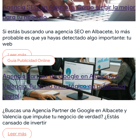
Agencia SEO en Albacete: Cómo elegir la mejor
para tu negocio
Si estás buscando una agencia SEO en Albacete, lo más
probable es que ya hayas detectado algo importante: tu
web
Leer más
Guía Publicidad Online
Agencia Partner de Google en Albacete y
Valencia: Tu socio estratégico en publicidad
digital
¿Buscas una Agencia Partner de Google en Albacete y
Valencia que impulse tu negocio de verdad? ¿Estás
cansado de invertir
Leer más