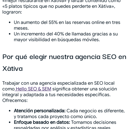
«mejor restaurante en Xàtiva» y lanzar contenido como
«5 platos típicos que no puedes perderte en Xàtiva»,
lograron:
Un aumento del 55% en las reservas online en tres
meses.
Un incremento del 40% de llamadas gracias a su
mayor visibilidad en búsquedas móviles.
Por qué elegir nuestra agencia SEO en
Xàtiva
Trabajar con una agencia especializada en SEO local
como
Hello SEO & SEM
significa obtener una solución
integral y adaptada a tus necesidades específicas.
Ofrecemos:
Atención personalizada:
Cada negocio es diferente,
y tratamos cada proyecto como único.
Enfoque basado en datos:
Tomamos decisiones
respaldadas por análisis y estadísticas reales.