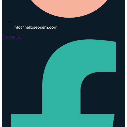
info@helloseosem.com
Facebook-f