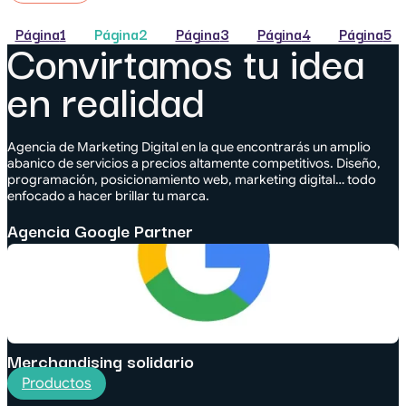
Página
1
Página
2
Página
3
Página
4
Página
5
Convirtamos tu idea
en realidad
Agencia de Marketing Digital en la que encontrarás un amplio
abanico de servicios a precios altamente competitivos. Diseño,
programación, posicionamiento web, marketing digital… todo
enfocado a hacer brillar tu marca.
Agencia Google Partner
Merchandising solidario
Productos