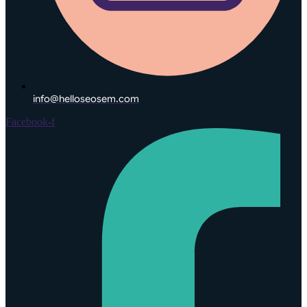
info@helloseosem.com
Facebook-f