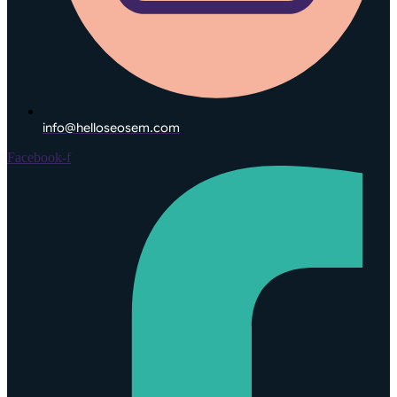
info@helloseosem.com
Facebook-f