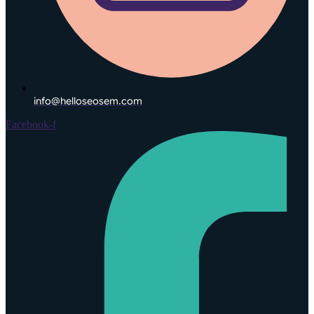
info@helloseosem.com
Facebook-f