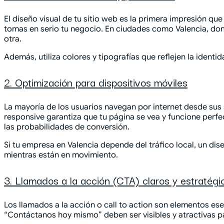
El diseño visual de tu sitio web es la primera impresión q
tomas en serio tu negocio. En ciudades como Valencia, dond
otra.
Además, utiliza colores y tipografías que reflejen la ident
2. Optimización para dispositivos móviles
La mayoría de los usuarios navegan por internet desde sus
responsive garantiza que tu página se vea y funcione perf
las probabilidades de conversión.
Si tu empresa en Valencia depende del tráfico local, un di
mientras están en movimiento.
3. Llamados a la acción (CTA) claros y estratégi
Los llamados a la acción o call to action son elementos es
“Contáctanos hoy mismo” deben ser visibles y atractivas pa