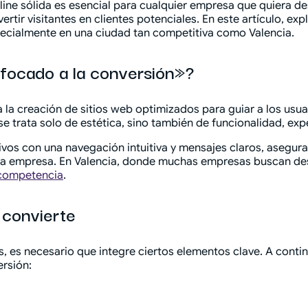
ine sólida es esencial para cualquier empresa que quiera des
rtir visitantes en clientes potenciales. En este artículo, 
specialmente en una ciudad tan competitiva como Valencia.
nfocado a la conversión»?
 la creación de sitios web optimizados para guiar a los usua
se trata solo de estética, sino también de funcionalidad, exp
vos con una navegación intuitiva y mensajes claros, asegura
 la empresa. En Valencia, donde muchas empresas buscan des
 competencia
.
 convierte
ds, es necesario que integre ciertos elementos clave. A cont
rsión: