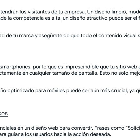
ue tendrán los visitantes de tu empresa. Un diseño limpio, m
e la competencia es alta, un diseño atractivo puede ser el f
idad de tu marca y asegúrate de que todo el contenido visual
 smartphones, por lo que es imprescindible que tu sitio web
ectamente en cualquier tamaño de pantalla. Esto no solo mejo
seño optimizado para móviles puede ser aún más crucial, ya 
cos
enciales en un diseño web para convertir. Frases como “Soli
ra guiar a los usuarios hacia la acción deseada.