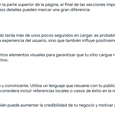
la parte superior de la página, al final de las secciones im
s detalles pueden marcar una gran diferencia.
o web tarda más de unos pocos segundos en cargar, es probable
 experiencia del usuario, sino que también influye positivam
 otros elementos visuales para garantizar que tu sitio cargu
tivo.
e y convincente. Utiliza un lenguaje que resuene con tu públi
 considera incluir referencias locales o casos de éxito en l
ién puede aumentar la credibilidad de tu negocio y motivar a