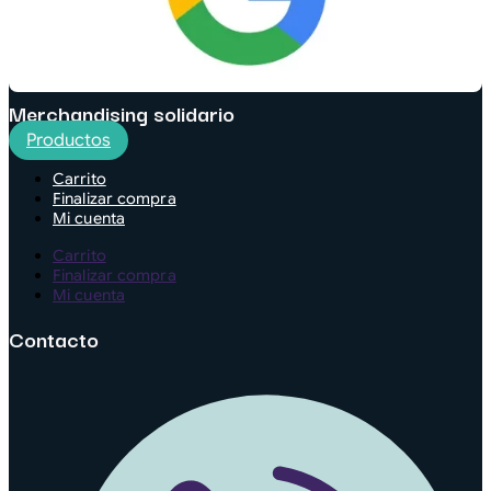
Merchandising solidario
Productos
Carrito
Finalizar compra
Mi cuenta
Carrito
Finalizar compra
Mi cuenta
Contacto