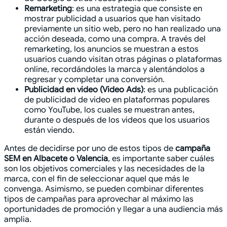
Remarketing
: es una estrategia que consiste en
mostrar publicidad a usuarios que han visitado
previamente un sitio web, pero no han realizado una
acción deseada, como una compra. A través del
remarketing, los anuncios se muestran a estos
usuarios cuando visitan otras páginas o plataformas
online, recordándoles la marca y alentándolos a
regresar y completar una conversión.
Publicidad en video (Video Ads)
: es una publicación
de publicidad de video en plataformas populares
como YouTube, los cuales se muestran antes,
durante o después de los videos que los usuarios
están viendo.
Antes de decidirse por uno de estos tipos de
campaña
SEM en Albacete o Valencia
, es importante saber cuáles
son los objetivos comerciales y las necesidades de la
marca, con el fin de seleccionar aquel que más le
convenga. Asimismo, se pueden combinar diferentes
tipos de campañas para aprovechar al máximo las
oportunidades de promoción y llegar a una audiencia más
amplia.