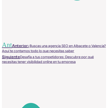
Ant
Anterior
¿Buscas una agencia SEO en Albacete o Valencia?
Aquí te contamos todo lo que necesitas saber
Siguiente
Desafía a tus competidores: Descubre por qué
necesitas tener visibilidad online en tu empresa