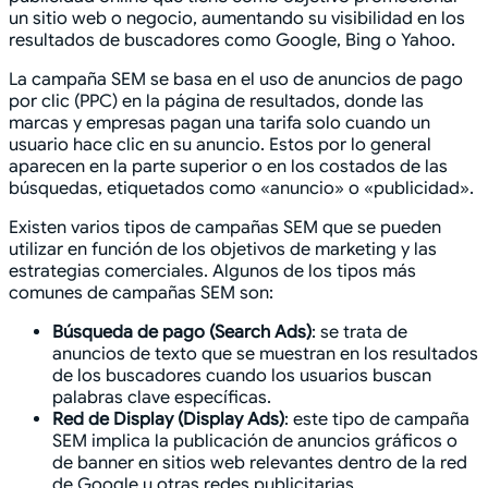
un sitio web o negocio, aumentando su visibilidad en los
resultados de buscadores como Google, Bing o Yahoo.
La campaña SEM se basa en el uso de anuncios de pago
por clic (PPC) en la página de resultados, donde las
marcas y empresas pagan una tarifa solo cuando un
usuario hace clic en su anuncio. Estos por lo general
aparecen en la parte superior o en los costados de las
búsquedas, etiquetados como «anuncio» o «publicidad».
Existen varios tipos de campañas SEM que se pueden
utilizar en función de los objetivos de marketing y las
estrategias comerciales. Algunos de los tipos más
comunes de campañas SEM son:
Búsqueda de pago (Search Ads)
: se trata de
anuncios de texto que se muestran en los resultados
de los buscadores cuando los usuarios buscan
palabras clave específicas.
Red de Display (Display Ads)
: este tipo de campaña
SEM implica la publicación de anuncios gráficos o
de banner en sitios web relevantes dentro de la red
de Google u otras redes publicitarias.