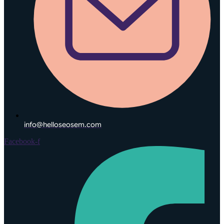
info@helloseosem.com
Facebook-f