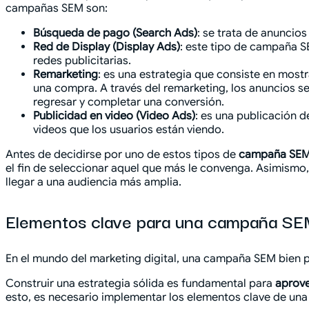
campañas SEM son:
Búsqueda de pago (Search Ads)
: se trata de anuncio
Red de Display (Display Ads)
: este tipo de campaña S
redes publicitarias.
Remarketing
: es una estrategia que consiste en most
una compra. A través del remarketing, los anuncios s
regresar y completar una conversión.
Publicidad en video (Video Ads)
: es una publicación 
videos que los usuarios están viendo.
Antes de decidirse por uno de estos tipos de
campaña SEM 
el fin de seleccionar aquel que más le convenga. Asimism
llegar a una audiencia más amplia.
Elementos clave para una campaña SEM
En el mundo del marketing digital, una campaña SEM bien pl
Construir una estrategia sólida es fundamental para
aprove
esto, es necesario implementar los elementos clave de un