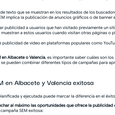
s de texto que se muestran en los resultados de los buscado
EM implica la publicación de anuncios gráficos o de banner e
rar publicidad a usuarios que han visitado previamente un s
e muestran a estos usuarios cuando visitan otras páginas o p
de publicidad de video en plataformas populares como YouTub
en Albacete o Valencia
, es importante saber cuáles son los
o, se pueden combinar diferentes tipos de campañas para a
 en Albacete y Valencia exitosa
anificada y ejecutada puede marcar la diferencia en el éxito
char al máximo las oportunidades que ofrece la publicidad
a campaña SEM exitosa: