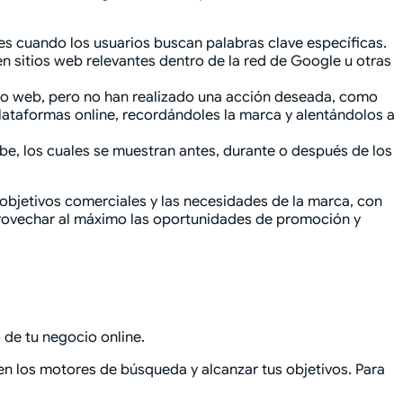
res cuando los usuarios buscan palabras clave específicas.
n sitios web relevantes dentro de la red de Google u otras
itio web, pero no han realizado una acción deseada, como
lataformas online, recordándoles la marca y alentándolos a
e, los cuales se muestran antes, durante o después de los
 objetivos comerciales y las necesidades de la marca, con
provechar al máximo las oportunidades de promoción y
 de tu negocio online.
en los motores de búsqueda y alcanzar tus objetivos. Para