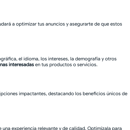
yudará a optimizar tus anuncios y asegurarte de que estos
fica, el idioma, los intereses, la demografía y otros
onas interesadas
en tus productos o servicios.
scripciones impactantes, destacando los beneficios únicos de
e una experiencia relevante y de calidad. Optimízala para