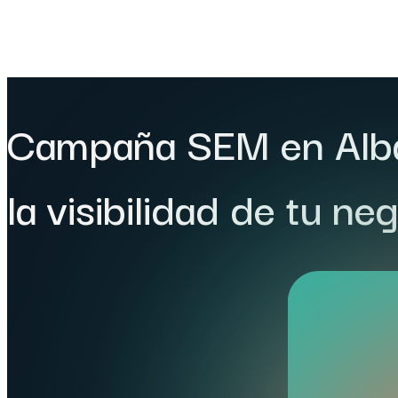
Campaña SEM en Albac
la visibilidad de tu ne