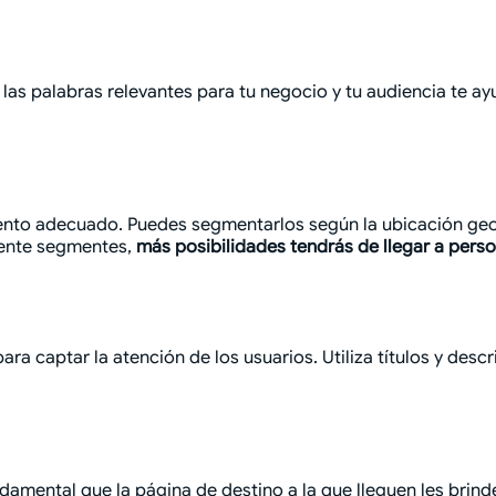
 las palabras relevantes para tu negocio y tu audiencia te a
ento adecuado. Puedes segmentarlos según la ubicación geográ
mente segmentes,
más posibilidades tendrás de llegar a pers
para captar la atención de los usuarios. Utiliza títulos y de
ndamental que la página de destino a la que lleguen les brind