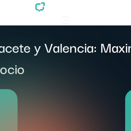
ete y Valencia: Maxim
gocio