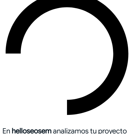
En
helloseosem
analizamos tu proyecto