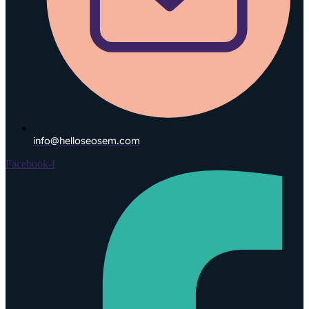
info@helloseosem.com
Facebook-f