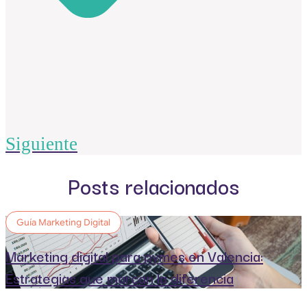
Siguiente
Posts relacionados
Guía Marketing Digital
Marketing digital para pymes en Valencia:
Estrategias que marcan la diferencia