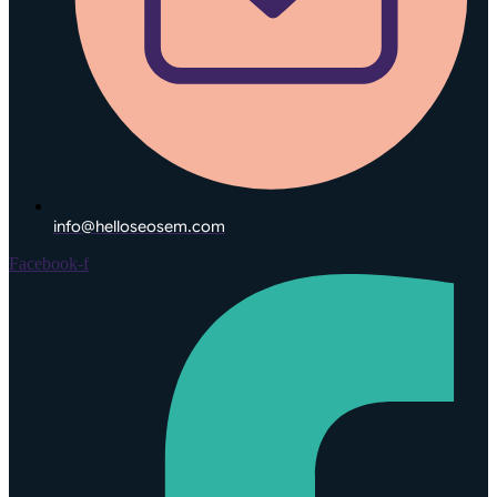
info@helloseosem.com
Facebook-f