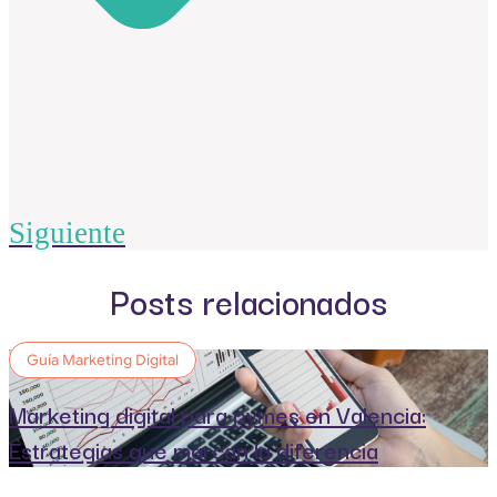
Siguiente
Posts relacionados
Guía Marketing Digital
Marketing digital para pymes en Valencia:
Estrategias que marcan la diferencia