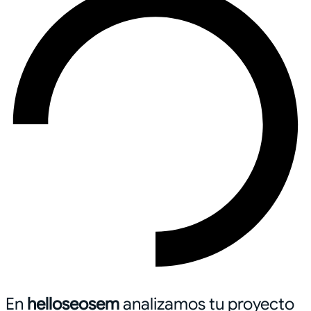
En
helloseosem
analizamos tu proyecto