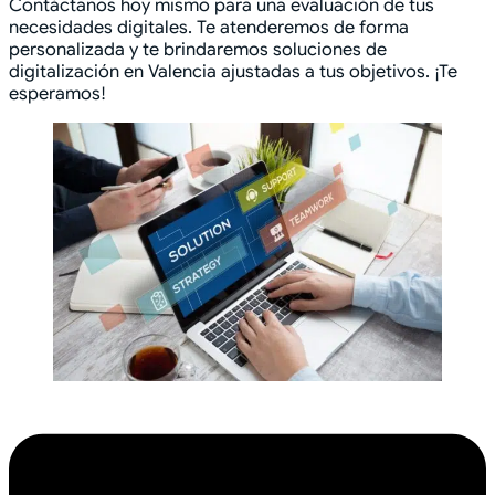
Contáctanos hoy mismo para una evaluación de tus
necesidades digitales. Te atenderemos de forma
personalizada y te brindaremos soluciones de
digitalización en Valencia ajustadas a tus objetivos. ¡Te
esperamos!