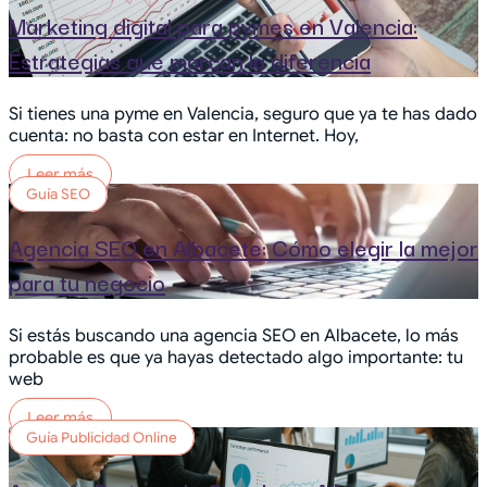
Marketing digital para pymes en Valencia:
Estrategias que marcan la diferencia
Si tienes una pyme en Valencia, seguro que ya te has dado
cuenta: no basta con estar en Internet. Hoy,
Leer más
Guía SEO
Agencia SEO en Albacete: Cómo elegir la mejor
para tu negocio
Si estás buscando una agencia SEO en Albacete, lo más
probable es que ya hayas detectado algo importante: tu
web
Leer más
Guía Publicidad Online