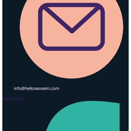
info@helloseosem.com
Facebook-f