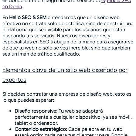
es donde entra en juego nuestro servicio de
agencia SEO
en Denia
.
En
Hello SEO & SEM
entendemos que un diseño web
efectivo no se trata solo de estética, sino de construir una
plataforma que sea visible para los usuarios que están
buscando tus servicios. Nuestros diseñadores y
especialistas en SEO trabajan de la mano para asegurarse
de que tu web no solo se vea increíble, sino que también
sea un imán de tráfico cualificado.
Elementos clave de un sitio web diseñado por
expertos
Si decides contratar una empresa de diseño web, esto es
lo que puedes esperar:
Diseño responsive
: Tu web se adaptará
perfectamente a cualquier dispositivo, ya sea móvil,
tablet o ordenador.
Contenido estratégico
: Cada palabra en tu web
estará optimizada para tus clientes y para Google,