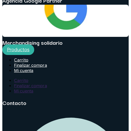
Agencia Google Partner
Merchandising solidario
Productos
Carrito
Finalizar compra
Mi cuenta
Carrito
Finalizar compra
Mi cuenta
Contacto