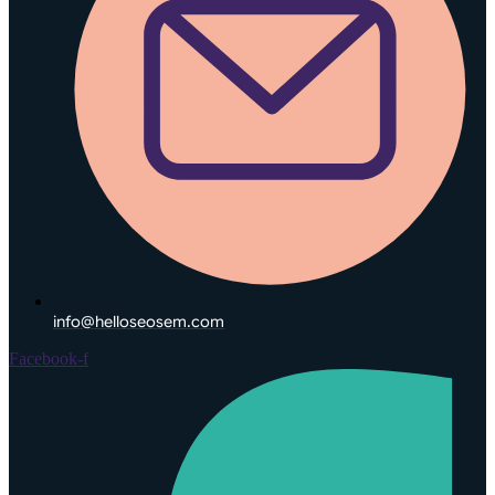
info@helloseosem.com
Facebook-f