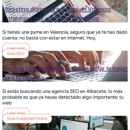
Marketing digital para pymes en Valencia:
Estrategias que marcan la diferencia
Si tienes una pyme en Valencia, seguro que ya te has dado
cuenta: no basta con estar en Internet. Hoy,
Leer más
Guía SEO
Agencia SEO en Albacete: Cómo elegir la mejor
para tu negocio
Si estás buscando una agencia SEO en Albacete, lo más
probable es que ya hayas detectado algo importante: tu
web
Leer más
Guía Publicidad Online