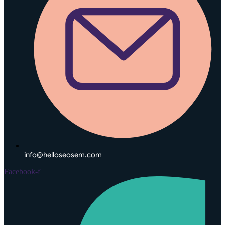
info@helloseosem.com
Facebook-f