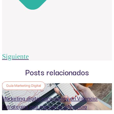
Siguiente
Posts relacionados
Guía Marketing Digital
Marketing digital para pymes en Valencia:
Estrategias que marcan la diferencia