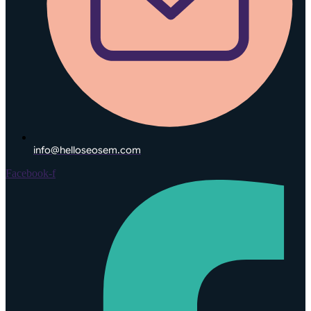
info@helloseosem.com
Facebook-f