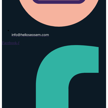
info@helloseosem.com
Facebook-f