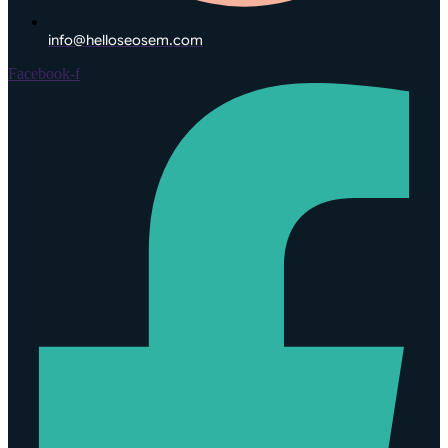
info@helloseosem.com
Facebook-f