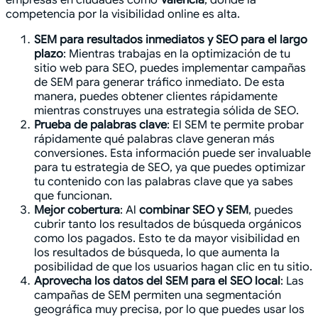
competencia por la visibilidad online es alta.
SEM para resultados inmediatos y SEO para el largo
plazo
: Mientras trabajas en la optimización de tu
sitio web para SEO, puedes implementar campañas
de SEM para generar tráfico inmediato. De esta
manera, puedes obtener clientes rápidamente
mientras construyes una estrategia sólida de SEO.
Prueba de palabras clave
: El SEM te permite probar
rápidamente qué palabras clave generan más
conversiones. Esta información puede ser invaluable
para tu estrategia de SEO, ya que puedes optimizar
tu contenido con las palabras clave que ya sabes
que funcionan.
Mejor cobertura
: Al
combinar SEO y SEM
, puedes
cubrir tanto los resultados de búsqueda orgánicos
como los pagados. Esto te da mayor visibilidad en
los resultados de búsqueda, lo que aumenta la
posibilidad de que los usuarios hagan clic en tu sitio.
Aprovecha los datos del SEM para el SEO local
: Las
campañas de SEM permiten una segmentación
geográfica muy precisa, por lo que puedes usar los