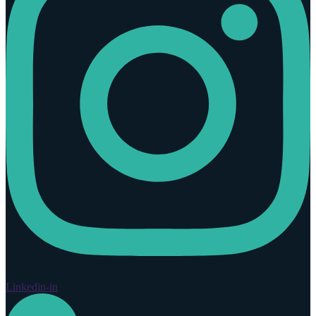
Linkedin-in