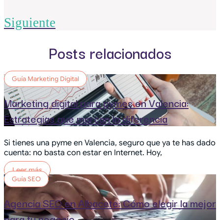
Siguiente
Posts relacionados
Guía Marketing Digital
Marketing digital para pymes en Valencia:
Estrategias que marcan la diferencia
Si tienes una pyme en Valencia, seguro que ya te has dado
cuenta: no basta con estar en Internet. Hoy,
Leer más
Guía SEO
Agencia SEO en Albacete: Cómo elegir la mejor
para tu negocio