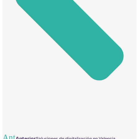
Ant
Anterior
Soluciones de digitalización en Valencia