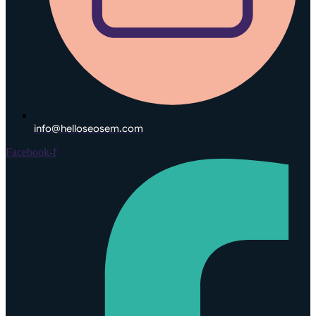
info@helloseosem.com
Facebook-f