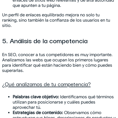
enlaces de sitios web relevantes y de alta autoridad
que apunten a tu página.
Un perfil de enlaces equilibrado mejora no solo tu
ranking, sino también la confianza de los usuarios en tu
sitio.
5. Análisis de la competencia
En SEO, conocer a tus competidores es muy importante.
Analizamos las webs que ocupan los primeros lugares
para identificar qué están haciendo bien y cómo puedes
superarlas.
¿Qué analizamos de tu competencia?
Palabras clave objetivo:
Identificamos qué términos
utilizan para posicionarse y cuáles puedes
aprovechar tú.
Estrategias de contenido:
Observamos cómo
estructuran sus blogs, descripciones de productos y